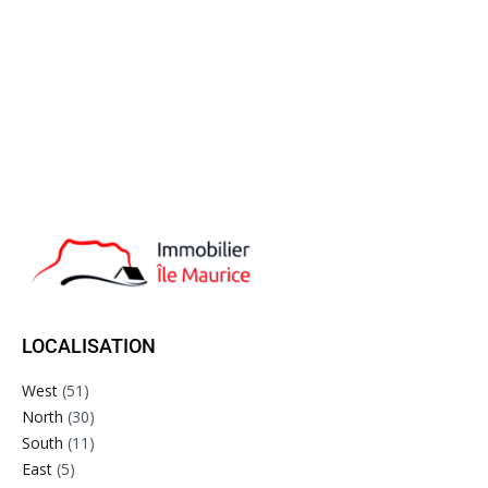
LOCALISATION
West
(51)
North
(30)
South
(11)
East
(5)