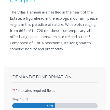
Description
The Villas Hameau are nestled in the heart of the
Estate, a figurehead in the ecological domain, peace
reigns in this paradise of nature. With plots ranging
from 665 m² to 728 m², these contemporary villas
offer living spaces between 318 m² and 342 m².
Composed of 3 or 4 bedrooms, its living spaces
combine beauty and practicality.
DEMANDE D’INFORMATION
"
" indicates required fields
*
Step
1
of
2
50%