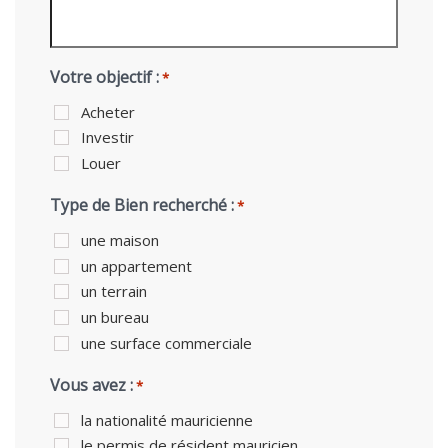
Votre objectif :
*
Acheter
Investir
Louer
Type de Bien recherché :
*
une maison
un appartement
un terrain
un bureau
une surface commerciale
Vous avez :
*
la nationalité mauricienne
le permis de résident mauricien