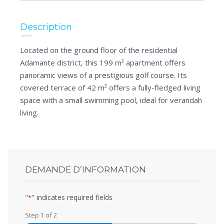
Description
Located on the ground floor of the residential
Adamante district, this 199 m² apartment offers
panoramic views of a prestigious golf course. Its
covered terrace of 42 m² offers a fully-fledged living
space with a small swimming pool, ideal for verandah
living.
DEMANDE D’INFORMATION
"
" indicates required fields
*
Step
1
of
2