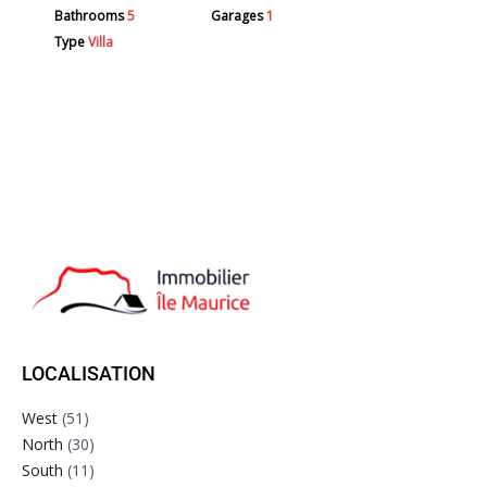
Bathrooms
5
Garages
1
Type
Villa
LOCALISATION
West
(51)
North
(30)
South
(11)