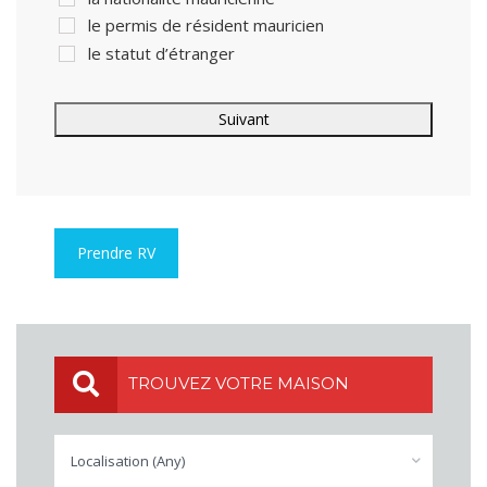
le permis de résident mauricien
le statut d’étranger
Prendre RV
TROUVEZ VOTRE MAISON
Localisation (Any)