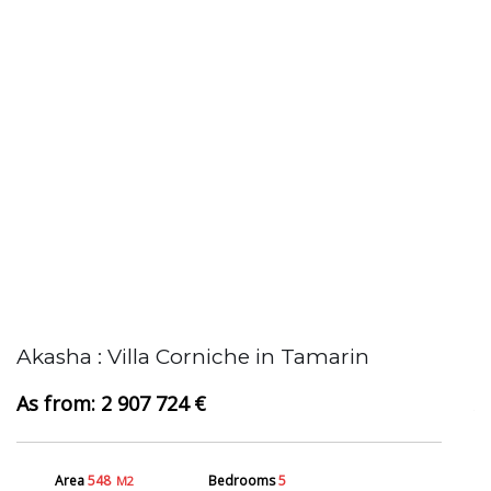
Akasha : Villa Corniche in Tamarin
A
2 907 724 €
Area
548
Bedrooms
5
M2