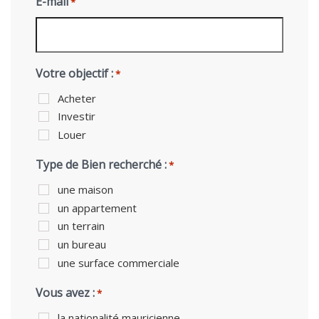
E-mail
*
Votre objectif :
*
Acheter
Investir
Louer
Type de Bien recherché :
*
une maison
un appartement
un terrain
un bureau
une surface commerciale
Vous avez :
*
la nationalité mauricienne