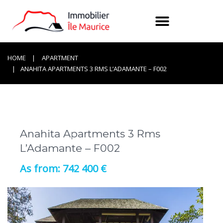
HOME
APARTMENT
ANAHITA APARTMENTS 3 RMS L’ADAMANTE – F002
Anahita Apartments 3 Rms
L’Adamante – F002
742 400 €