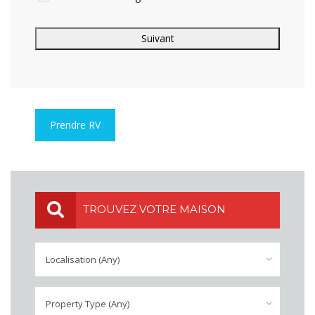
Prendre RV
TROUVEZ VOTRE MAISON
Localisation (Any)
Property Type (Any)