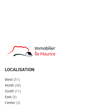
LOCALISATION
West
(51)
North
(30)
South
(11)
East
(5)
Center
(3)