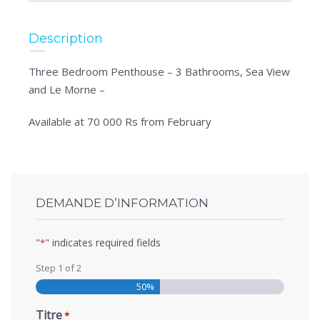
Description
Three Bedroom Penthouse – 3 Bathrooms, Sea View
and Le Morne –
Available at 70 000 Rs from February
DEMANDE D’INFORMATION
"
" indicates required fields
*
Step
1
of
2
50%
Titre
*