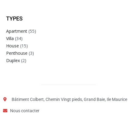
TYPES
Apartment
(55)
Villa
(34)
House
(15)
Penthouse
(3)
Duplex
(2)
Bâtiment Colbert, Chemin Vingt pieds, Grand Baie, Ile Maurice
Nous contacter
Step