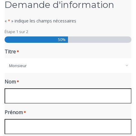
Demande d'information
«
» indique les champs nécessaires
*
Étape
1
sur
2
50%
Titre
*
Monsieur
Nom
*
Prénom
*