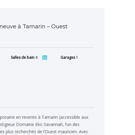
 neuve à Tamarin – Ouest
Salles de bain
4
Garages
1
poraine en revente à Tamarin (accessible aux
restigieux Domaine Eko Savannah, l’un des
es plus recherchés de l’Ouest mauricien. Avec