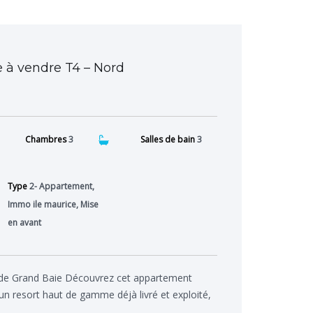
 à vendre T4 – Nord
Chambres
3
Salles de bain
3
Type
2- Appartement,
Immo ile maurice, Mise
en avant
 de Grand Baie Découvrez cet appartement
un resort haut de gamme déjà livré et exploité,