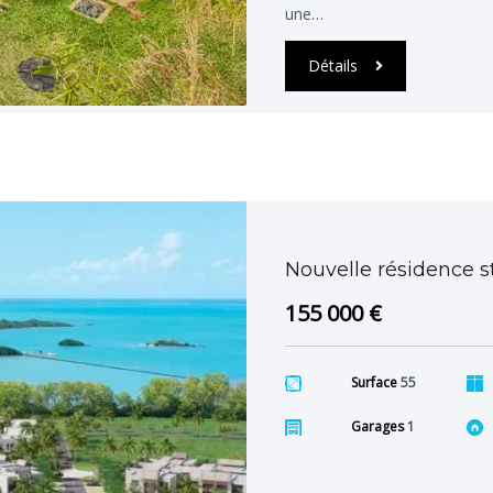
une…
Détails
Nouvelle résidence st
155 000 €
Surface
55
Garages
1