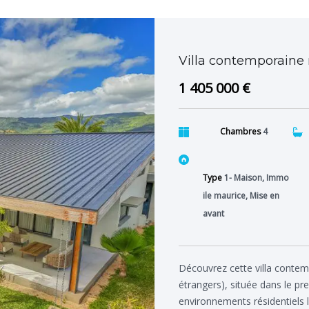
Villa contemporaine
1 405 000 €
Chambres
4
Type
1- Maison, Immo
ile maurice, Mise en
avant
Découvrez cette villa contem
étrangers), située dans le p
environnements résidentiels l