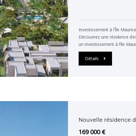
Investissement à l’Île Mauric
Découvrez une résidence d’exc
un investissement à l’île Mauri
Détails
Nouvelle résidence d
169 000 €