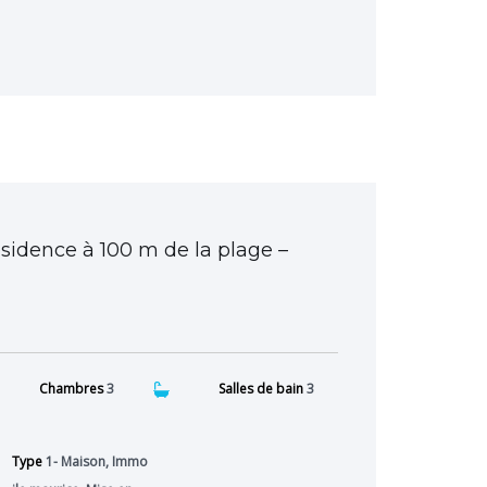
ésidence à 100 m de la plage –
Chambres
3
Salles de bain
3
Type
1- Maison, Immo