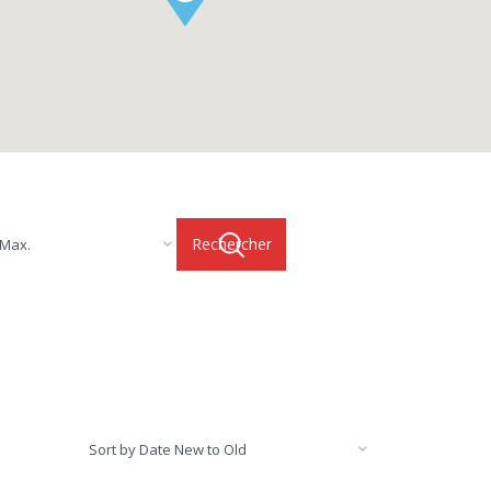
 Max.
Sort by Date New to Old