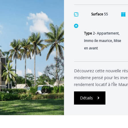
Surface
55
Type
2- Appartement,
Immo ile maurice, Mise
en avant
Découvrez cette nouvelle ré
moderne pensé pour les invest
rendement locatif à l’Île Mau
Détails