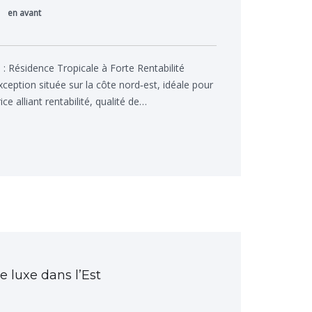
en avant
e : Résidence Tropicale à Forte Rentabilité
eption située sur la côte nord‑est, idéale pour
ce alliant rentabilité, qualité de…
e luxe dans l’Est