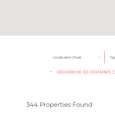
Localisation (Tout)
Typ
RECHERCHE DE CERTAINES C
344 Properties Found