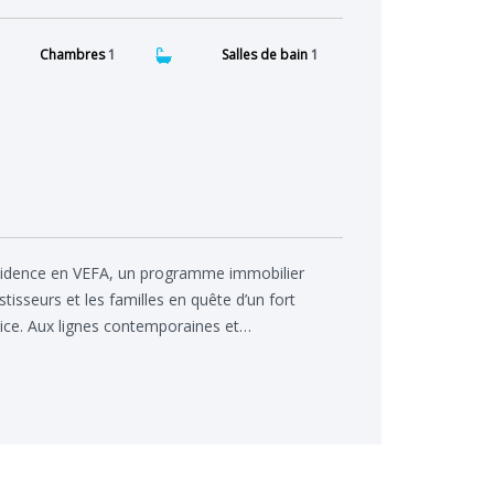
Chambres
1
Salles de bain
1
sidence en VEFA, un programme immobilier
isseurs et les familles en quête d’un fort
rice. Aux lignes contemporaines et…