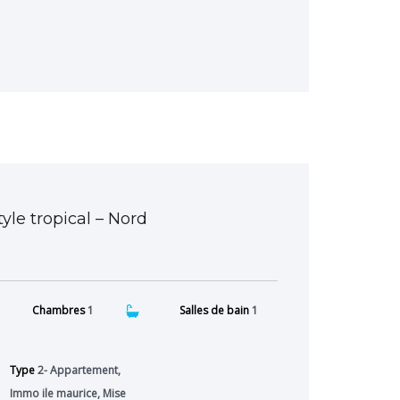
yle tropical – Nord
Chambres
1
Salles de bain
1
Type
2- Appartement,
Immo ile maurice, Mise