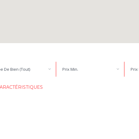
e De Bien (Tout)
Prix Min.
Prix
ARACTÉRISTIQUES