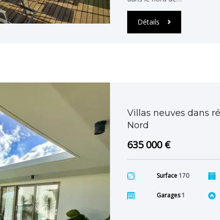
Détails
Villas neuves dans r
Nord
635 000 €
Surface
170
Garages
1