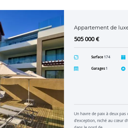
Appartement de luxe
505 000 €
Surface
174
Garages
1
Un havre de paix à deux pas
d’exception, niché au cœur d’
dans le nord de…