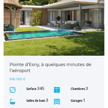
Pointe d’Esny, à quelques minutes de
l’aéroport
840 000 €
345
3
Surface
Chambres
3
1
Salles de bain
Garages