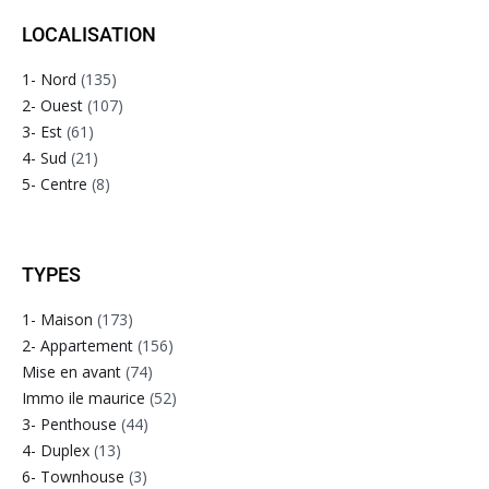
LOCALISATION
1- Nord
(135)
2- Ouest
(107)
3- Est
(61)
4- Sud
(21)
5- Centre
(8)
TYPES
1- Maison
(173)
2- Appartement
(156)
Mise en avant
(74)
Immo ile maurice
(52)
3- Penthouse
(44)
4- Duplex
(13)
6- Townhouse
(3)