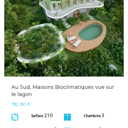
Au Sud, Maisons Bioclimatiques vue sur
le lagon
782 291 €
210
3
Surface
Chambres