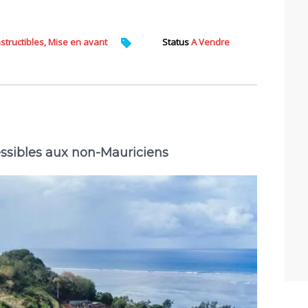
nstructibles, Mise en avant
Status
A Vendre
essibles aux non-Mauriciens