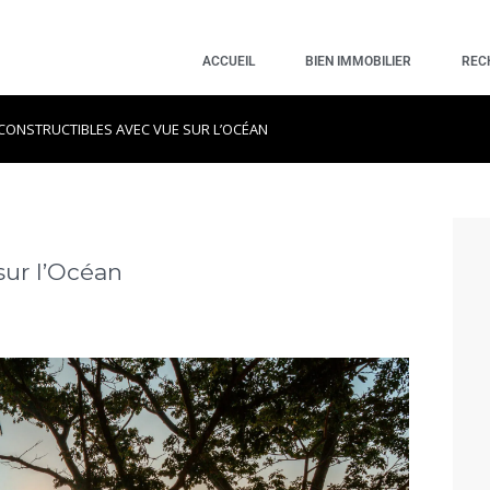
ACCUEIL
BIEN IMMOBILIER
REC
CONSTRUCTIBLES AVEC VUE SUR L’OCÉAN
sur l’Océan