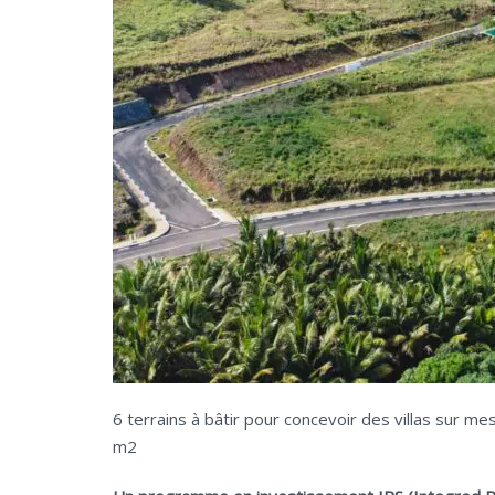
6 terrains à bâtir pour concevoir des villas sur 
m2