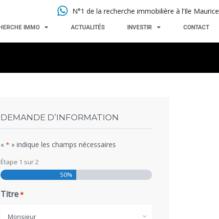
N°1 de la recherche immobilière à l’Ile Maurice
HERCHE IMMO
ACTUALITÉS
INVESTIR
CONTACT
DEMANDE D’INFORMATION
«
» indique les champs nécessaires
*
Étape
1
sur
2
50%
Titre
*
Monsieur