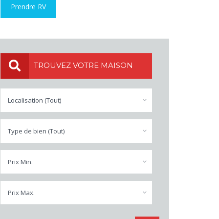
Prendre RV
TROUVEZ VOTRE MAISON
Localisation (Tout)
Type de bien (Tout)
Prix Min.
Prix Max.