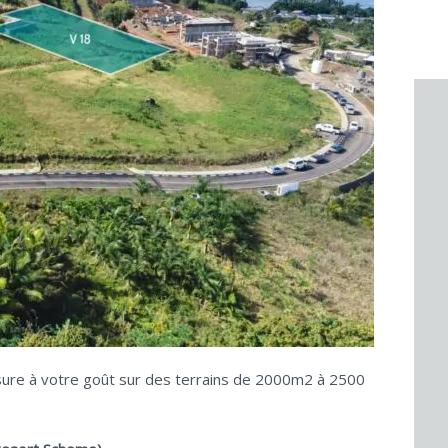
mesure à votre goût sur des terrains de 2000m2 à 2500