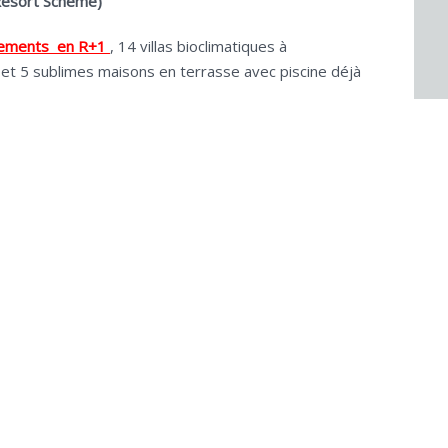
Resort Scheme)
tements en R+1
, 14 villas bioclimatiques à
s et 5 sublimes maisons en terrasse avec piscine déjà