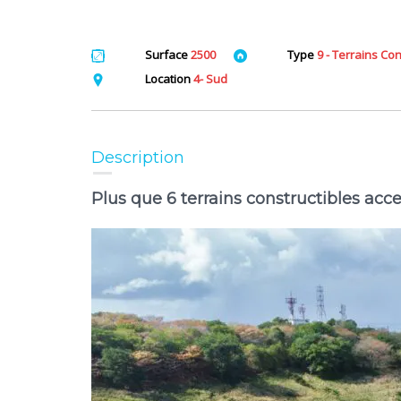
Surface
2500
Type
9 - Terrains Co
Location
4- Sud
Description
Plus que 6 terrains constructibles acc