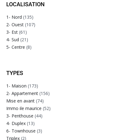
LOCALISATION
1- Nord
(135)
2- Ouest
(107)
3- Est
(61)
4- Sud
(21)
5- Centre
(8)
TYPES
1- Maison
(173)
2- Appartement
(156)
Mise en avant
(74)
Immo ile maurice
(52)
3- Penthouse
(44)
4- Duplex
(13)
6- Townhouse
(3)
Triplex
(2)