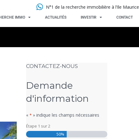
N°1 de la recherche immobilière à l’Ile Maurice
HERCHE IMMO
ACTUALITÉS
INVESTIR
CONTACT
CONTACTEZ-NOUS
Demande
d'information
«
» indique les champs nécessaires
*
Étape
1
sur
2
50%