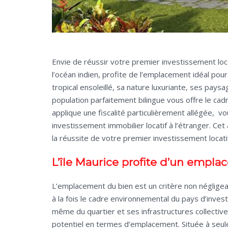
Envie de réussir votre premier investissement locat
l’océan indien, profite de l’emplacement idéal pou
tropical ensoleillé, sa nature luxuriante, ses pays
population parfaitement bilingue vous offre le cadre
applique une fiscalité particulièrement allégée, v
investissement immobilier locatif à l’étranger. Cet 
la réussite de votre premier investissement locati
L’île Maurice profite d’un empla
L’emplacement du bien est un critère non néglige
à la fois le cadre environnemental du pays d’invest
même du quartier et ses infrastructures collective
potentiel en termes d’emplacement. Située à seulem