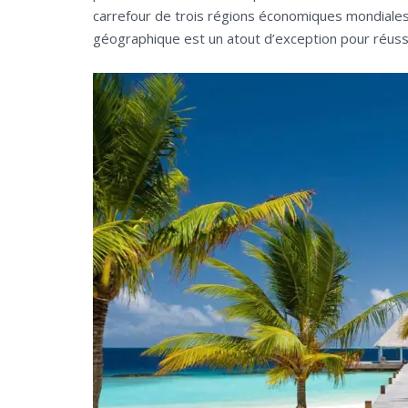
carrefour de trois régions économiques mondiales 
géographique est un atout d’exception pour réussi