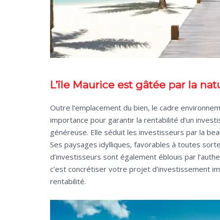
L’île Maurice est gâtée par la nat
Outre l’emplacement du bien, le cadre environnemen
importance pour garantir la rentabilité d’un investi
généreuse. Elle séduit les investisseurs par la be
Ses paysages idylliques, favorables à toutes sort
d’investisseurs sont également éblouis par l’authent
c’est concrétiser votre projet d’investissement im
rentabilité.