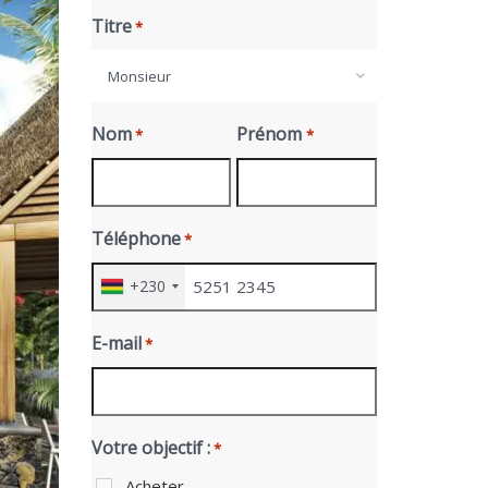
Titre
*
Monsieur
Nom
Prénom
*
*
Téléphone
*
+230
E-mail
*
Votre objectif :
*
Acheter