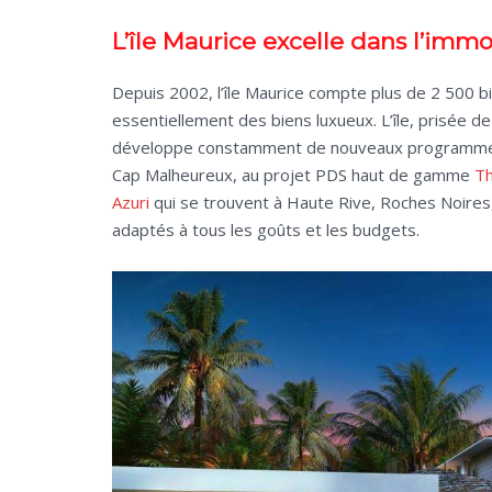
L’île Maurice excelle dans l’immob
Depuis 2002, l’île Maurice compte plus de 2 500 b
essentiellement des biens luxueux. L’île, prisée d
développe constamment de nouveaux programmes i
Cap Malheureux, au projet PDS haut de gamme
T
Azuri
qui se trouvent à Haute Rive, Roches Noires,
adaptés à tous les goûts et les budgets.