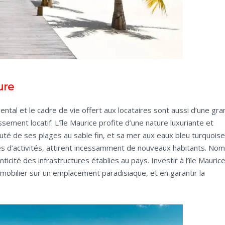
ure
tal et le cadre de vie offert aux locataires sont aussi d’une gr
ssement locatif. L’île Maurice profite d’une nature luxuriante et
auté de ses plages au sable fin, et sa mer aux eaux bleu turquoise
es d’activités, attirent incessamment de nouveaux habitants. No
icité des infrastructures établies au pays. Investir à l’île Maurice
mobilier sur un emplacement paradisiaque, et en garantir la