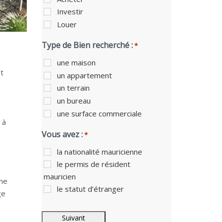
Investir
Louer
Type de Bien recherché :
*
une maison
at
un appartement
un terrain
un bureau
une surface commerciale
 à
Vous avez :
*
la nationalité mauricienne
le permis de résident
mauricien
rne
le statut d’étranger
ge