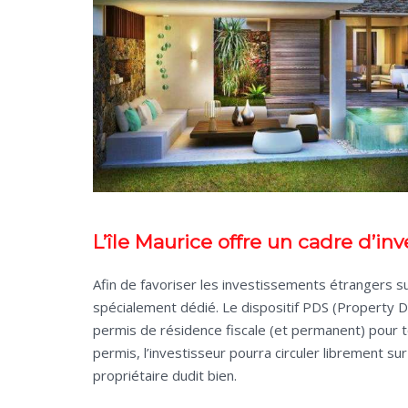
L’île Maurice offre un cadre d’i
Afin de favoriser les investissements étrangers su
spécialement dédié. Le dispositif PDS (Property
permis de résidence fiscale (et permanent) pour t
permis, l’investisseur pourra circuler librement sur
propriétaire dudit bien.