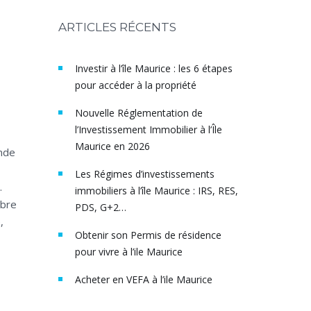
ARTICLES RÉCENTS
Investir à l’île Maurice : les 6 étapes
pour accéder à la propriété
Nouvelle Réglementation de
l’Investissement Immobilier à l’Île
Maurice en 2026
ande
Les Régimes d’investissements
.
immobiliers à l’île Maurice : IRS, RES,
mbre
PDS, G+2…
,
Obtenir son Permis de résidence
pour vivre à l’ile Maurice
Acheter en VEFA à l’ile Maurice