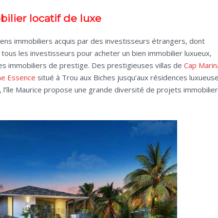
ilier locatif de luxe
iens immobiliers acquis par des investisseurs étrangers, dont
e tous les investisseurs pour acheter un bien immobilier luxueux,
mmobiliers de prestige. Des prestigieuses villas de
Cap Marin
he Essence
situé à Trou aux Biches jusqu’aux résidences luxueus
 l’île Maurice propose une grande diversité de projets immobilie