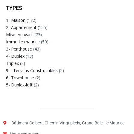
TYPES
1- Maison
(172)
2- Appartement
(155)
Mise en avant
(73)
Immo ile maurice
(50)
3- Penthouse
(43)
4- Duplex
(13)
Triplex
(2)
9 – Terrains Constructibles
(2)
6- Townhouse
(2)
5- Duplex-loft
(2)
Bâtiment Colbert, Chemin Vingt pieds, Grand Baie, Ile Maurice
Nous contacter