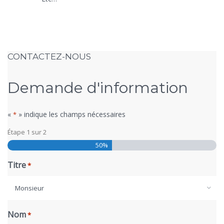
CONTACTEZ-NOUS
Demande d'information
«
» indique les champs nécessaires
*
Étape
1
sur
2
50%
Titre
*
Monsieur
Nom
*