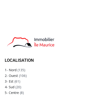
LOCALISATION
1- Nord
(135)
2- Ouest
(106)
3- Est
(61)
4- Sud
(20)
5- Centre
(8)