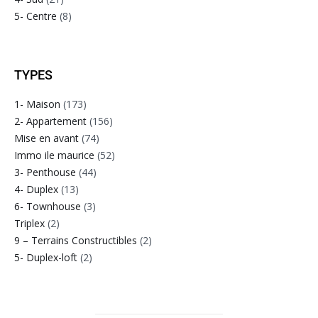
5- Centre
(8)
TYPES
1- Maison
(173)
2- Appartement
(156)
Mise en avant
(74)
Immo ile maurice
(52)
3- Penthouse
(44)
4- Duplex
(13)
6- Townhouse
(3)
Triplex
(2)
9 – Terrains Constructibles
(2)
5- Duplex-loft
(2)