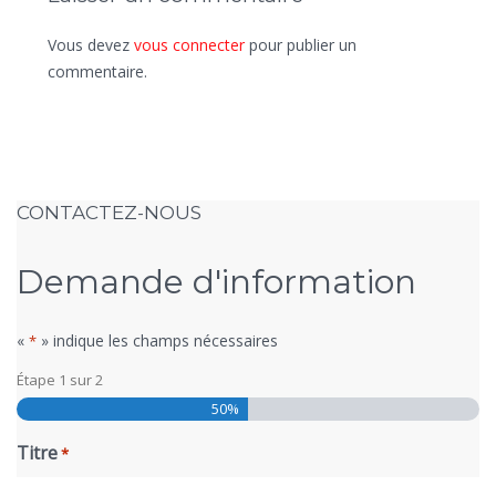
Vous devez
vous connecter
pour publier un
commentaire.
CONTACTEZ-NOUS
Demande d'information
«
» indique les champs nécessaires
*
Étape
1
sur
2
50%
Titre
*