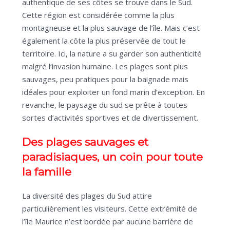
authentique de ses côtes se trouve dans le Sud.
Cette région est considérée comme la plus
montagneuse et la plus sauvage de l’île. Mais c’est
également la côte la plus préservée de tout le
territoire. Ici, la nature a su garder son authenticité
malgré l’invasion humaine. Les plages sont plus
sauvages, peu pratiques pour la baignade mais
idéales pour exploiter un fond marin d’exception. En
revanche, le paysage du sud se prête à toutes
sortes d’activités sportives et de divertissement.
Des plages sauvages et
paradisiaques, un coin pour toute
la famille
La diversité des plages du Sud attire
particulièrement les visiteurs. Cette extrémité de
l’île Maurice n’est bordée par aucune barrière de