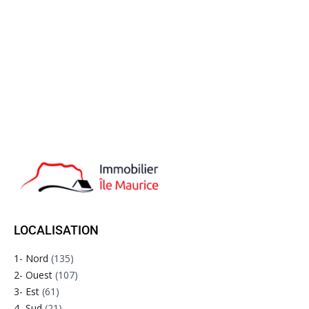
LOCALISATION
1- Nord
(135)
2- Ouest
(107)
3- Est
(61)
4- Sud
(21)