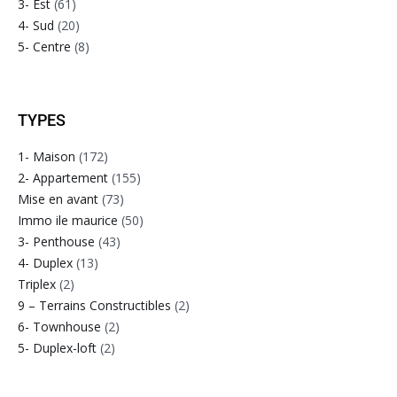
3- Est
(61)
4- Sud
(20)
5- Centre
(8)
TYPES
1- Maison
(172)
2- Appartement
(155)
Mise en avant
(73)
Immo ile maurice
(50)
3- Penthouse
(43)
4- Duplex
(13)
Triplex
(2)
9 – Terrains Constructibles
(2)
6- Townhouse
(2)
5- Duplex-loft
(2)