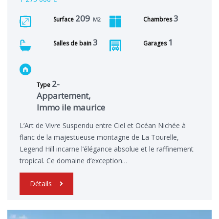
209
3
Surface
Chambres
M2
3
1
Salles de bain
Garages
2-
Type
Appartement,
Immo ile maurice
L’Art de Vivre Suspendu entre Ciel et Océan Nichée à
flanc de la majestueuse montagne de La Tourelle,
Legend Hill incarne l’élégance absolue et le raffinement
tropical. Ce domaine d’exception…
Détails