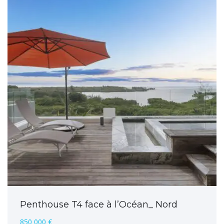
Penthouse T4 face à l’Océan_ Nord
850 000 €