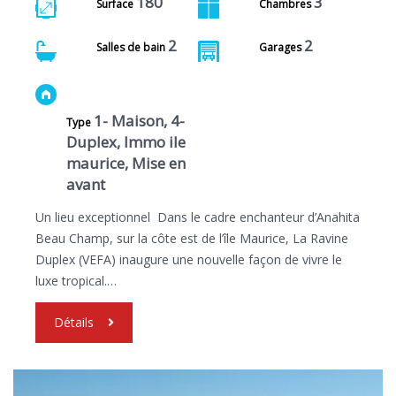
180
3
Surface
Chambres
2
2
Salles de bain
Garages
1- Maison, 4-
Type
Duplex, Immo ile
maurice, Mise en
avant
Un lieu exceptionnel Dans le cadre enchanteur d’Anahita
Beau Champ, sur la côte est de l’île Maurice, La Ravine
Duplex (VEFA) inaugure une nouvelle façon de vivre le
luxe tropical.…
Détails