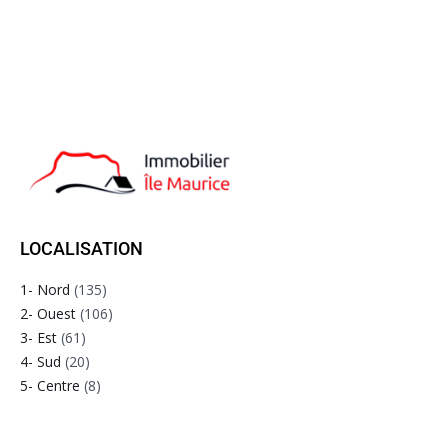
LOCALISATION
1- Nord
(135)
2- Ouest
(106)
3- Est
(61)
4- Sud
(20)
5- Centre
(8)