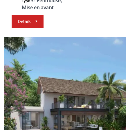
3- Penthouse,
Type
Mise en avant
Détails