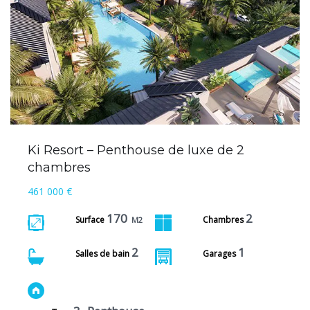
Ki Resort – Penthouse de luxe de 2
chambres
461 000 €
170
2
Surface
Chambres
M2
2
1
Salles de bain
Garages