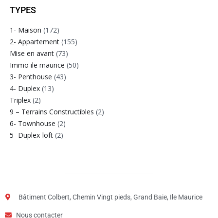
TYPES
1- Maison
(172)
2- Appartement
(155)
Mise en avant
(73)
Immo ile maurice
(50)
3- Penthouse
(43)
4- Duplex
(13)
Triplex
(2)
9 – Terrains Constructibles
(2)
6- Townhouse
(2)
5- Duplex-loft
(2)
Bâtiment Colbert, Chemin Vingt pieds, Grand Baie, Ile Maurice
Nous contacter