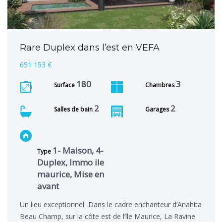
Rare Duplex dans l’est en VEFA
651 153 €
180
3
Surface
Chambres
2
2
Salles de bain
Garages
1- Maison, 4-
Type
Duplex, Immo ile
maurice, Mise en
avant
Un lieu exceptionnel Dans le cadre enchanteur d’Anahita
Beau Champ, sur la côte est de l’île Maurice, La Ravine