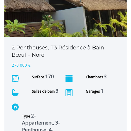
2 Penthouses, T3 Résidence à Bain
Bœuf – Nord
270 000 €
170
3
Surface
Chambres
3
1
Salles de bain
Garages
2-
Type
Appartement, 3-
Penthouse, 4-