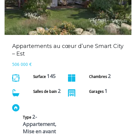
Appartements au cœur d’une Smart City
– Est
506 000 €
145
2
Surface
Chambres
2
1
Salles de bain
Garages
2-
Type
Appartement,
Mise en avant