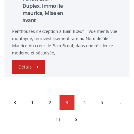
Duplex, Immo ile
maurice, Mise en
avant
Penthouses d’exception à Bain Bœuf – Vue mer & vue
montagne, un investissement rare au Nord de l’île
Maurice Au cœur de Bain Bœuf, dans une résidence
moderne et sécurisée,…
Détails
1
2
3
4
5
…
11