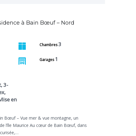
sidence à Bain Bœuf – Nord
3
Chambres
1
Garages
, 3-
ex,
Mise en
ain Bœuf – Vue mer & vue montagne, un
de l’île Maurice Au cœur de Bain Bœuf, dans
curisée,…