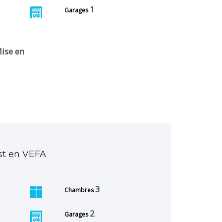
1
Garages
ise en
st en VEFA
3
Chambres
2
Garages