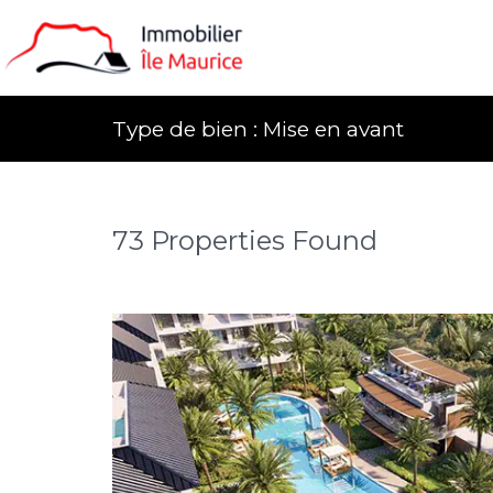
Type de bien : Mise en avant
73 Properties Found