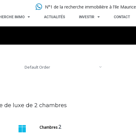
N°1 de la recherche immobilière à l’Ile Maurice
HERCHE IMMO
ACTUALITÉS
INVESTIR
CONTACT
Default Order
se de luxe de 2 chambres
2
Chambres