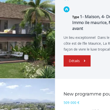
1- Maison, 4- D
Type
Immo ile maurice, 
avant
Un lieu exceptionnel Dans le
côte est de l’île Maurice, La
façon de vivre le luxe tropica
Détails
New programme pour 
509 000 €