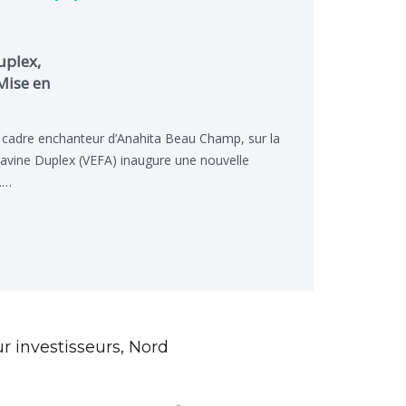
uplex,
Mise en
 cadre enchanteur d’Anahita Beau Champ, sur la
 Ravine Duplex (VEFA) inaugure une nouvelle
l.…
investisseurs, Nord