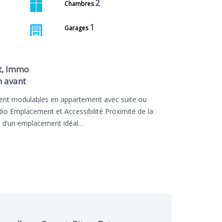
2
Chambres
1
Garages
t, Immo
n avant
ent modulables en appartement avec suite ou
io Emplacement et Accessibilité Proximité de la
ie d’un emplacement idéal…