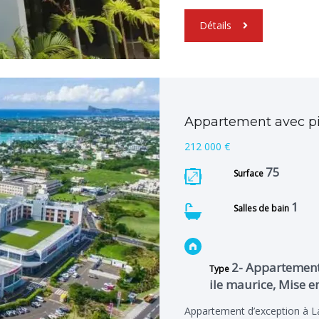
Détails
Appartement avec pi
212 000 €
75
Surface
1
Salles de bain
2- Appartemen
Type
ile maurice, Mise e
Appartement d’exception à L