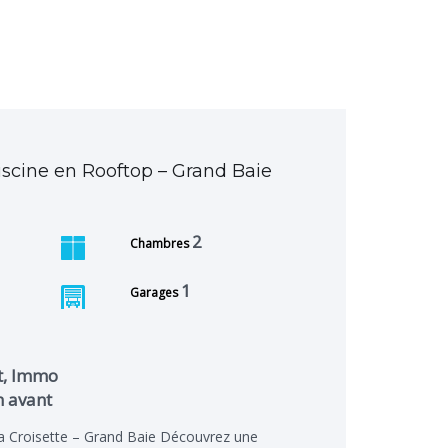
scine en Rooftop – Grand Baie
2
Chambres
1
Garages
t, Immo
n avant
a Croisette – Grand Baie Découvrez une