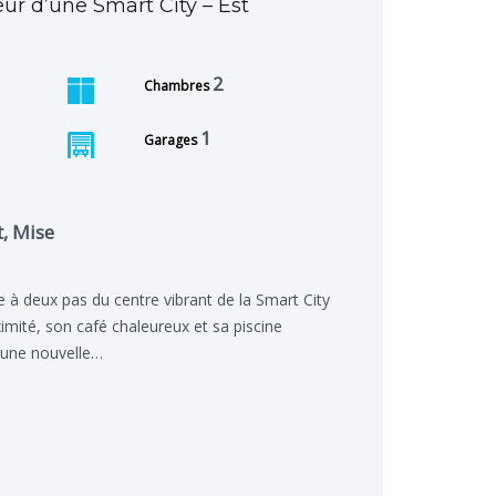
r d’une Smart City – Est
2
Chambres
1
Garages
, Mise
 à deux pas du centre vibrant de la Smart City
ité, son café chaleureux et sa piscine
e une nouvelle…