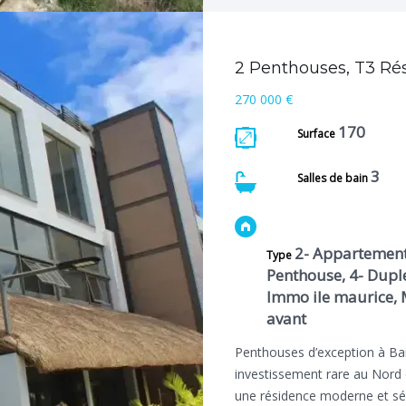
2 Penthouses, T3 Ré
270 000 €
170
Surface
3
Salles de bain
2- Appartement
Type
Penthouse, 4- Dupl
Immo ile maurice, 
avant
Penthouses d’exception à B
investissement rare au Nord 
une résidence moderne et sé