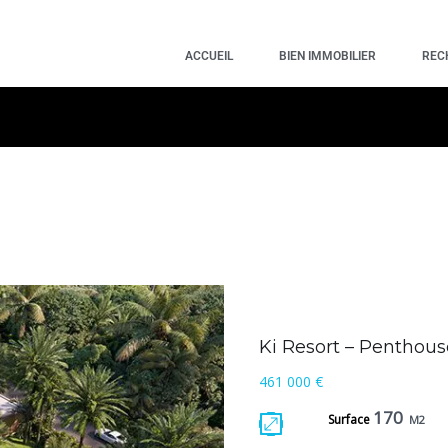
ACCUEIL
BIEN IMMOBILIER
REC
Ki Resort – Penthou
461 000 €
170
Surface
M2