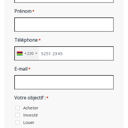
Prénom
*
Téléphone
*
+230
E-mail
*
Votre objectif :
*
Acheter
Investir
Louer