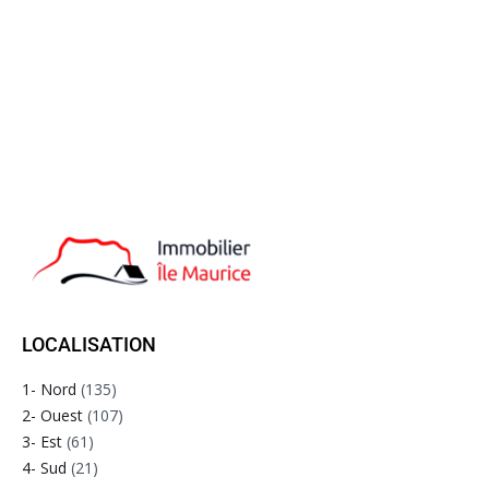
LOCALISATION
1- Nord
(135)
2- Ouest
(107)
3- Est
(61)
4- Sud
(21)