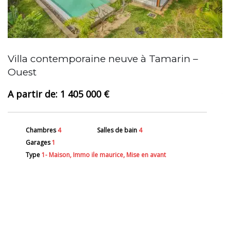
Villa contemporaine neuve à Tamarin –
N
Ouest
1 405 000 €
Chambres
4
Salles de bain
4
Garages
1
Type
1- Maison, Immo ile maurice, Mise en avant