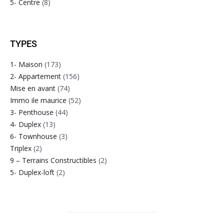
5- Centre
(8)
TYPES
1- Maison
(173)
2- Appartement
(156)
Mise en avant
(74)
Immo ile maurice
(52)
3- Penthouse
(44)
4- Duplex
(13)
6- Townhouse
(3)
Triplex
(2)
9 – Terrains Constructibles
(2)
5- Duplex-loft
(2)