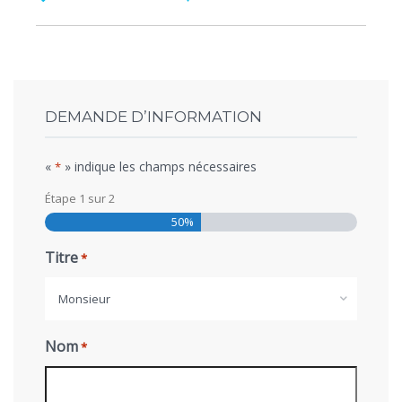
DEMANDE D’INFORMATION
«
» indique les champs nécessaires
*
Étape
1
sur
2
50%
Titre
*
Monsieur
Nom
*