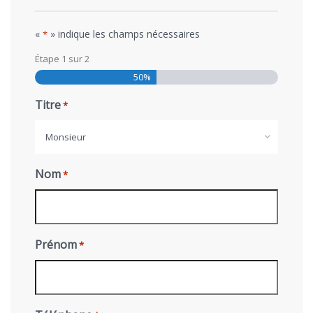
«
» indique les champs nécessaires
*
Étape
1
sur
2
50%
Titre
*
Monsieur
Nom
*
Prénom
*