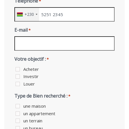
Téléphone
*
+230
E-mail
*
Votre objectif :
*
Acheter
Investir
Louer
Type de Bien recherché :
*
une maison
un appartement
un terrain
un bureau