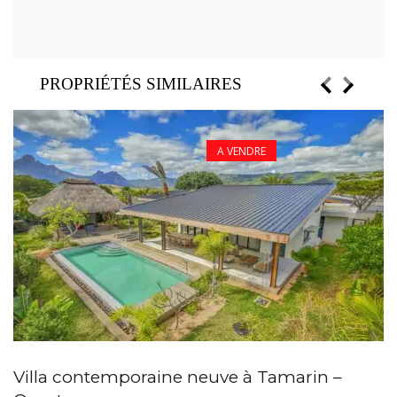
PROPRIÉTÉS SIMILAIRES
A VENDRE
Villa contemporaine neuve à Tamarin –
N