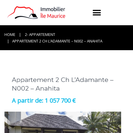
HOME
2- APPARTEMENT
APPARTEMENT 2 CH L’ADAMANTE – N002 – ANAHITA
Appartement 2 Ch L’Adamante –
N002 – Anahita
1 057 700 €