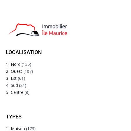
LOCALISATION
1- Nord
(135)
2- Ouest
(107)
3- Est
(61)
4- Sud
(21)
5- Centre
(8)
TYPES
1- Maison
(173)