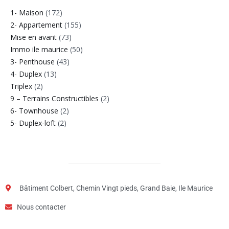
1- Maison
(172)
2- Appartement
(155)
Mise en avant
(73)
Immo ile maurice
(50)
3- Penthouse
(43)
4- Duplex
(13)
Triplex
(2)
9 – Terrains Constructibles
(2)
6- Townhouse
(2)
5- Duplex-loft
(2)
Bâtiment Colbert, Chemin Vingt pieds, Grand Baie, Ile Maurice
Nous contacter