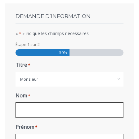
DEMANDE D’INFORMATION
«
» indique les champs nécessaires
*
Étape
1
sur
2
50%
Titre
*
Monsieur
Nom
*
Prénom
*