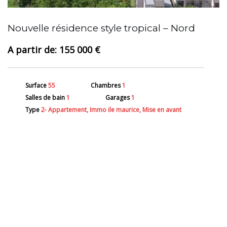
A
Nouvelle résidence style tropical – Nord
155 000 €
Surface
55
Chambres
1
Salles de bain
1
Garages
1
Type
2- Appartement, Immo ile maurice, Mise en avant