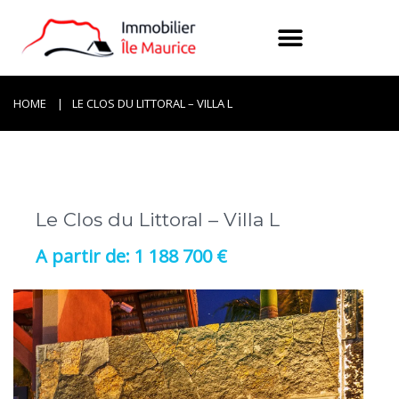
HOME
LE CLOS DU LITTORAL – VILLA L
Le Clos du Littoral – Villa L
1 188 700 €