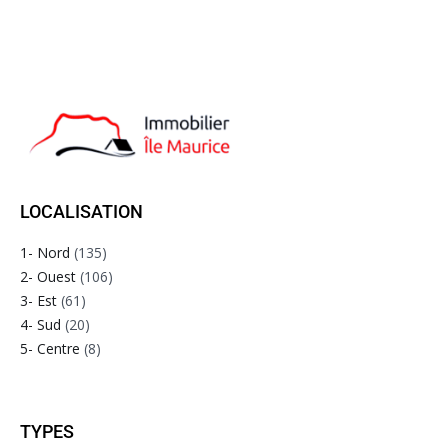
LOCALISATION
1- Nord
(135)
2- Ouest
(106)
3- Est
(61)
4- Sud
(20)
5- Centre
(8)
TYPES