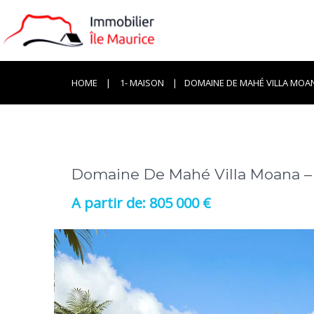
HOME
1- MAISON
DOMAINE DE MAHÉ VILLA MOA
Domaine De Mahé Villa Moana –
805 000 €