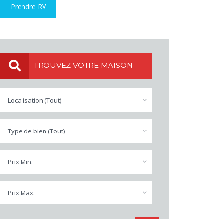
Prendre RV
TROUVEZ VOTRE MAISON
Localisation (Tout)
Type de bien (Tout)
Prix Min.
Prix Max.