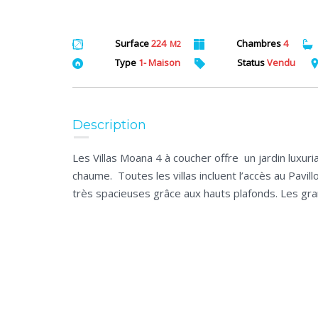
Surface
224
Chambres
4
M2
Type
1- Maison
Status
Vendu
Description
Les Villas Moana 4 à coucher offre un jardin luxuri
chaume. Toutes les villas incluent l’accès au Pavill
très spacieuses grâce aux hauts plafonds. Les gran