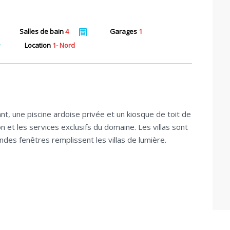
Salles de bain
4
Garages
1
Location
1- Nord
ant, une piscine ardoise privée et un kiosque de toit de
on et les services exclusifs du domaine. Les villas sont
des fenêtres remplissent les villas de lumière.