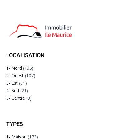
LOCALISATION
1- Nord
(135)
2- Ouest
(107)
3- Est
(61)
4- Sud
(21)
5- Centre
(8)
TYPES
1- Maison
(173)