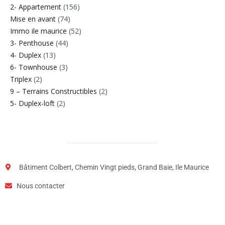
2- Appartement
(156)
Mise en avant
(74)
Immo ile maurice
(52)
3- Penthouse
(44)
4- Duplex
(13)
6- Townhouse
(3)
Triplex
(2)
9 – Terrains Constructibles
(2)
5- Duplex-loft
(2)
Bâtiment Colbert, Chemin Vingt pieds, Grand Baie, Ile Maurice
Nous contacter
Étape