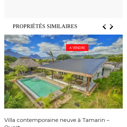
PROPRIÉTÉS SIMILAIRES
A VENDRE
Villa contemporaine neuve à Tamarin –
N