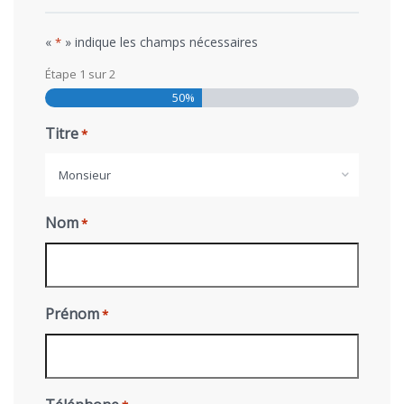
«
» indique les champs nécessaires
*
Étape
1
sur
2
50%
Titre
*
Monsieur
Nom
*
Prénom
*