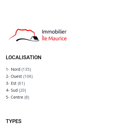
LOCALISATION
1- Nord
(135)
2- Ouest
(106)
3- Est
(61)
4- Sud
(20)
5- Centre
(8)
TYPES