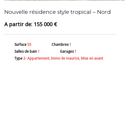
A
Nouvelle résidence style tropical – Nord
155 000 €
Surface
55
Chambres
1
Salles de bain
1
Garages
1
Type
2- Appartement, Immo ile maurice, Mise en avant