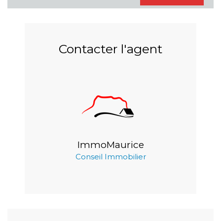
Contacter l'agent
ImmoMaurice
Conseil Immobilier