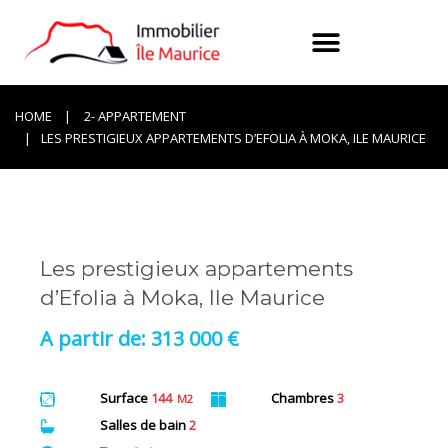
HOME
2- APPARTEMENT
LES PRESTIGIEUX APPARTEMENTS D’EFOLIA À MOKA, ILE MAURICE
Les prestigieux appartements
d’Efolia à Moka, Ile Maurice
313 000 €
Surface
144
Chambres
3
M2
Salles de bain
2