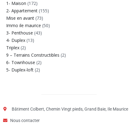
1- Maison
(172)
2- Appartement
(155)
Mise en avant
(73)
Immo ile maurice
(50)
3- Penthouse
(43)
4- Duplex
(13)
Triplex
(2)
9 – Terrains Constructibles
(2)
6- Townhouse
(2)
5- Duplex-loft
(2)
Bâtiment Colbert, Chemin Vingt pieds, Grand Baie, Ile Maurice
Nous contacter