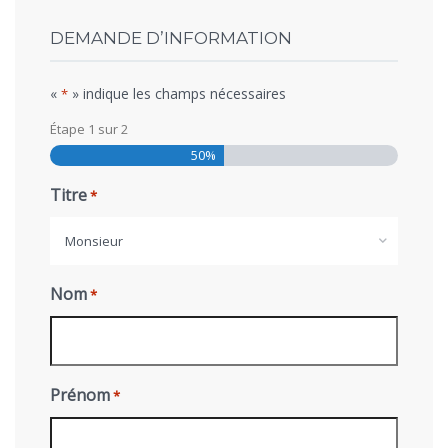
DEMANDE D’INFORMATION
«
» indique les champs nécessaires
*
Étape
1
sur
2
50%
Titre
*
Monsieur
Nom
*
Prénom
*