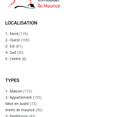
LOCALISATION
1- Nord
(135)
2- Ouest
(106)
3- Est
(61)
4- Sud
(20)
5- Centre
(8)
TYPES
1- Maison
(172)
2- Appartement
(155)
Mise en avant
(73)
Immo ile maurice
(50)
3- Penthouse
(43)