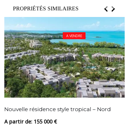
PROPRIÉTÉS SIMILAIRES
A VENDRE
A
Nouvelle résidence style tropical – Nord
155 000 €