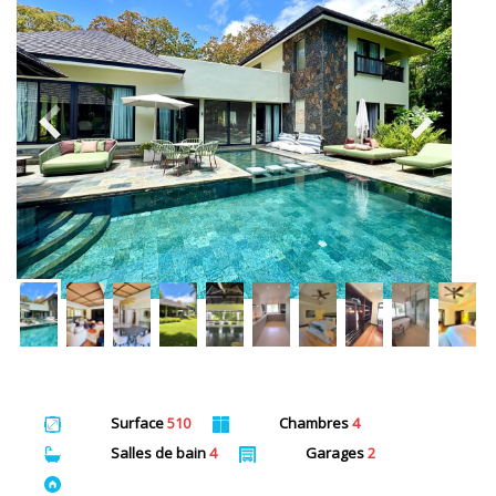
Surface
510
Chambres
4
Salles de bain
4
Garages
2