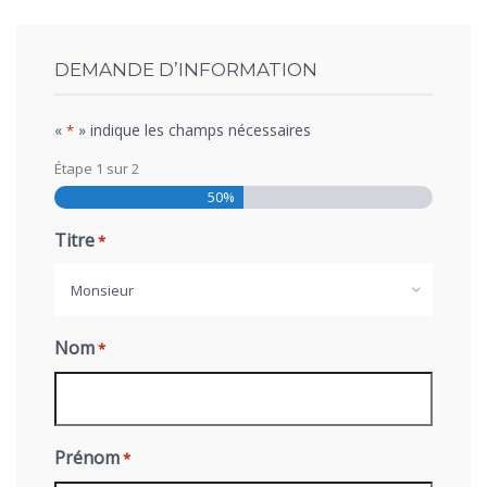
DEMANDE D’INFORMATION
«
» indique les champs nécessaires
*
Étape
1
sur
2
50%
Titre
*
Monsieur
Nom
*
Prénom
*