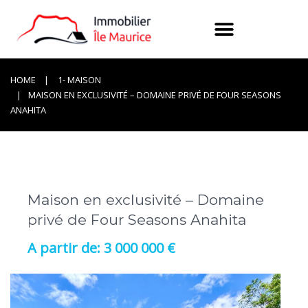
HOME
1- MAISON
MAISON EN EXCLUSIVITÉ – DOMAINE PRIVÉ DE FOUR SEASONS
ANAHITA
Maison en exclusivité – Domaine
privé de Four Seasons Anahita
3 000 000 €