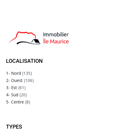
LOCALISATION
1- Nord
(135)
2- Ouest
(106)
3- Est
(61)
4- Sud
(20)
5- Centre
(8)
TYPES