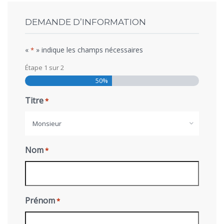
DEMANDE D’INFORMATION
«
» indique les champs nécessaires
*
Étape
1
sur
2
50%
Titre
*
Monsieur
Nom
*
Prénom
*