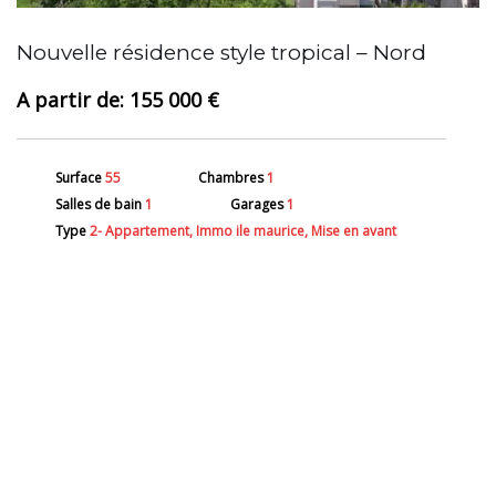
A
Nouvelle résidence style tropical – Nord
155 000 €
Surface
55
Chambres
1
Salles de bain
1
Garages
1
Type
2- Appartement, Immo ile maurice, Mise en avant