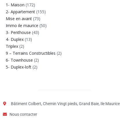
1- Maison
(172)
2- Appartement
(155)
Mise en avant
(73)
Immo ile maurice
(50)
3- Penthouse
(43)
4- Duplex
(13)
Triplex
(2)
9 – Terrains Constructibles
(2)
6- Townhouse
(2)
5- Duplex-loft
(2)
Bâtiment Colbert, Chemin Vingt pieds, Grand Baie, Ile Maurice
Nous contacter