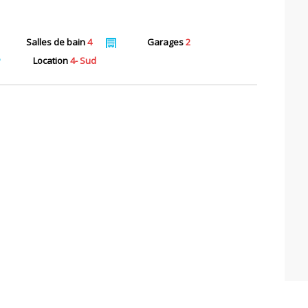
Salles de bain
4
Garages
2
Location
4- Sud