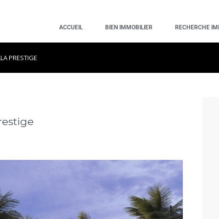
ACCUEIL
BIEN IMMOBILIER
RECHERCHE I
LLA PRESTIGE
restige