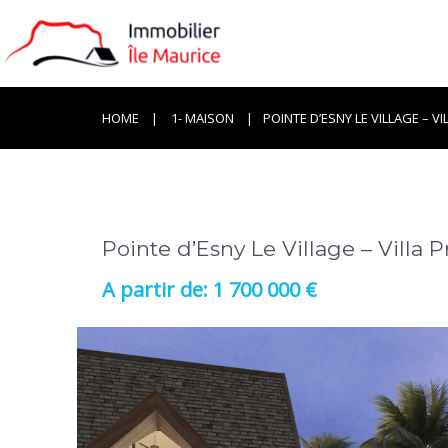
HOME
1- MAISON
POINTE D’ESNY LE VILLAGE – VI
Pointe d’Esny Le Village – Villa P
1 700 000 €