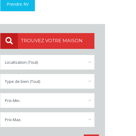
Prendre RV
TROUVEZ VOTRE MAISON
Localisation (Tout)
Type de bien (Tout)
Prix Min.
Prix Max.