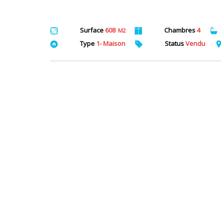
Surface
608
Chambres
4
M2
Type
1- Maison
Status
Vendu