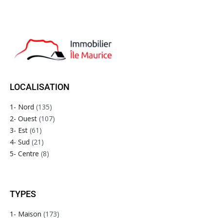
LOCALISATION
1- Nord
(135)
2- Ouest
(107)
3- Est
(61)
4- Sud
(21)
5- Centre
(8)
TYPES
1- Maison
(173)