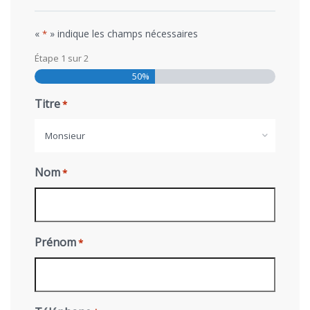
«
» indique les champs nécessaires
*
Étape
1
sur
2
50%
Titre
*
Monsieur
Nom
*
Prénom
*