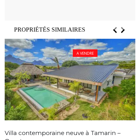
PROPRIÉTÉS SIMILAIRES
A VENDRE
Villa contemporaine neuve à Tamarin –
N