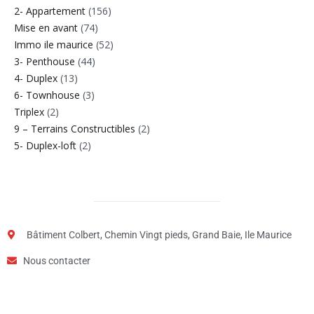
2- Appartement
(156)
Mise en avant
(74)
Immo ile maurice
(52)
3- Penthouse
(44)
4- Duplex
(13)
6- Townhouse
(3)
Triplex
(2)
9 – Terrains Constructibles
(2)
5- Duplex-loft
(2)
Bâtiment Colbert, Chemin Vingt pieds, Grand Baie, Ile Maurice
Nous contacter
Étape