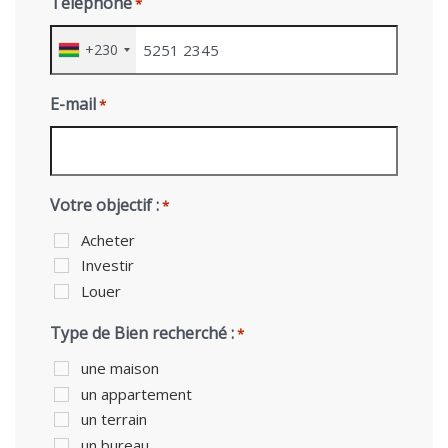
Téléphone
*
+230
E-mail
*
Votre objectif :
*
Acheter
Investir
Louer
Type de Bien recherché :
*
une maison
un appartement
un terrain
un bureau