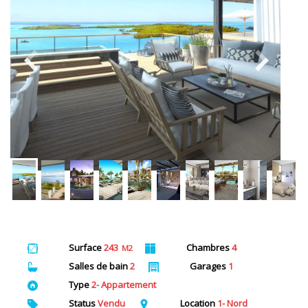
Surface
243
Chambres
4
M2
Salles de bain
2
Garages
1
Type
2- Appartement
Status
Vendu
Location
1- Nord