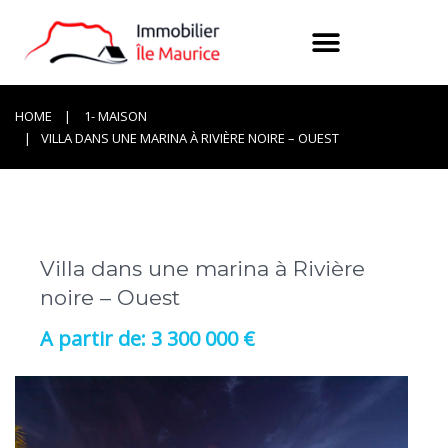
HOME
1- MAISON
VILLA DANS UNE MARINA À RIVIÈRE NOIRE – OUEST
Villa dans une marina à Rivière
noire – Ouest
3 300 000 €