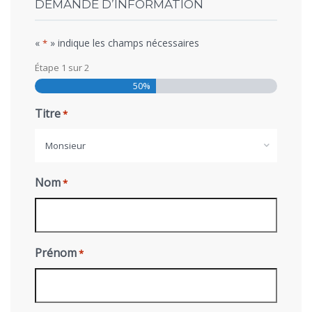
DEMANDE D’INFORMATION
«
» indique les champs nécessaires
*
Étape
1
sur
2
50%
Titre
*
Monsieur
Nom
*
Prénom
*