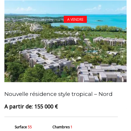
A VENDRE
A
Nouvelle résidence style tropical – Nord
155 000 €
Surface
55
Chambres
1