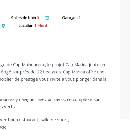
Salles de bain
3
Garages
2
Location
1- Nord
ouge de Cap Malheureux, le projet Cap Marina joui d’un
 érigé sur près de 22 hectares.
Cap Marina
offre une
ilier de prestige vous invite à vous plonger dans la
pourrez y naviguer avec un kayak, ce complexe sur
es verts.
c bar, restaurant, salle de sport,
cie.