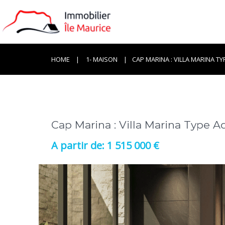
HOME
1- MAISON
CAP MARINA : VILLA MARINA T
Cap Marina : Villa Marina Type 
1 515 000 €