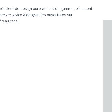
énéficient de design pure et haut de gamme, elles sont
mmerger grâce à de grandes ouvertures sur
s au canal.