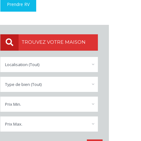
Prendre RV
TROUVEZ VOTRE MAISON
Localisation (Tout)
Type de bien (Tout)
Prix Min.
Prix Max.