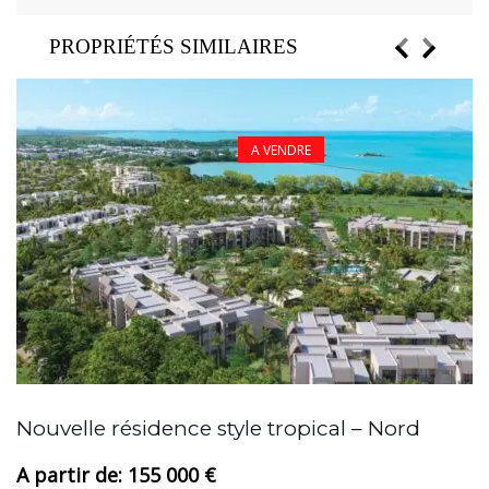
PROPRIÉTÉS SIMILAIRES
A VENDRE
A
Nouvelle résidence style tropical – Nord
155 000 €