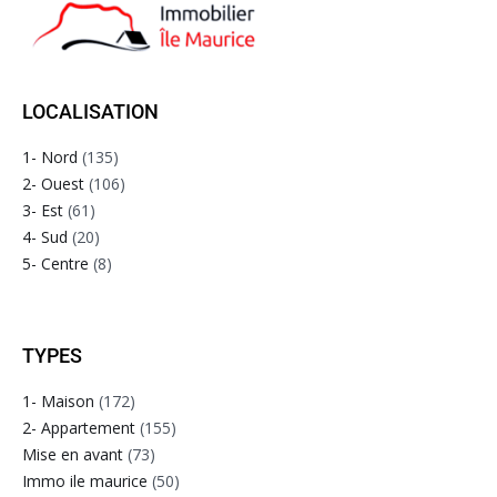
LOCALISATION
1- Nord
(135)
2- Ouest
(106)
3- Est
(61)
4- Sud
(20)
5- Centre
(8)
TYPES
1- Maison
(172)
2- Appartement
(155)
Mise en avant
(73)
Immo ile maurice
(50)