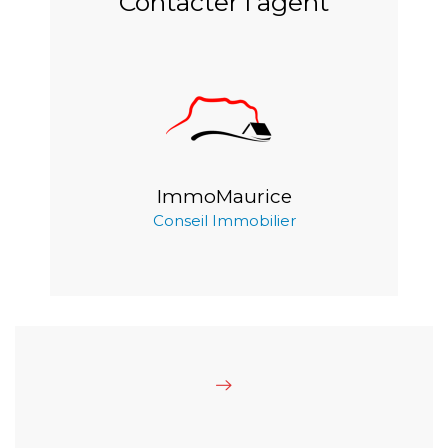
Contacter l'agent
ImmoMaurice
Conseil Immobilier