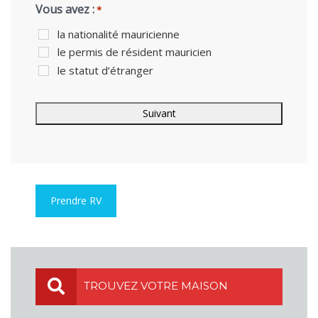
Vous avez :
*
la nationalité mauricienne
le permis de résident mauricien
le statut d’étranger
Prendre RV
TROUVEZ VOTRE MAISON