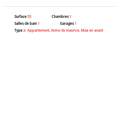
Surface
55
Chambres
1
Salles de bain
1
Garages
1
Type
2- Appartement, Immo ile maurice, Mise en avant