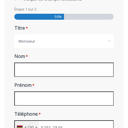
Étape
1
sur
2
50%
Titre
*
Monsieur
Nom
*
Prénom
*
Téléphone
*
+230