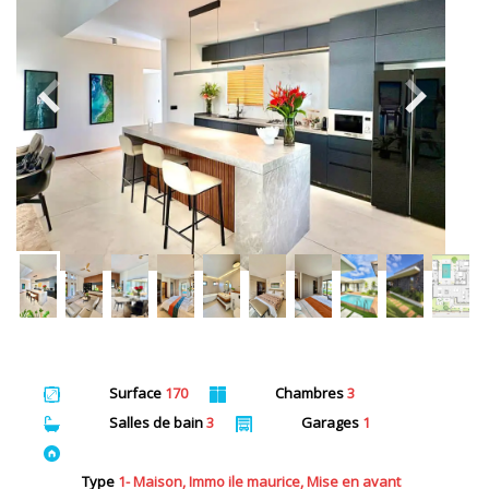
Surface
170
Chambres
3
Salles de bain
3
Garages
1
Type
1- Maison, Immo ile maurice, Mise en avant