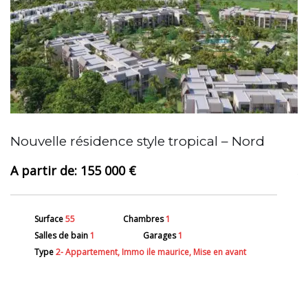
A
Nouvelle résidence style tropical – Nord
155 000 €
Surface
55
Chambres
1
Salles de bain
1
Garages
1
Type
2- Appartement, Immo ile maurice, Mise en avant