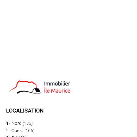
LOCALISATION
1- Nord
(135)
2- Ouest
(106)