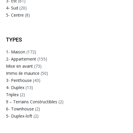
3- Est
(61)
4- Sud
(20)
5- Centre
(8)
TYPES
1- Maison
(172)
2- Appartement
(155)
Mise en avant
(73)
Immo ile maurice
(50)
3- Penthouse
(43)
4- Duplex
(13)
Triplex
(2)
9 – Terrains Constructibles
(2)
6- Townhouse
(2)
5- Duplex-loft
(2)