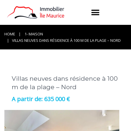
HOME
1- MAISON
VILLAS NEUVES DANS RÉSIDENCE À 100 M DE LA PLAGE – NORD
Villas neuves dans résidence à 100
m de la plage – Nord
635 000 €