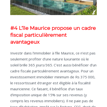
#4 L’île Maurice propose un cadre
fiscal particulièrement
avantageux
Investir dans l’immobilier à l’île Maurice, ce n’est pas
seulement profiter d’une nature luxuriante où le
soleil brille 365 jours/365. C’est aussi bénéficier d’un
cadre fiscale particulièrement avantageux. Pour un
investissement immobilier minimum de Rs 375 000,
le ressortissant étranger est éligible à la fiscalité
mauricienne. Ce faisant, il bénéficie d’un taux
d’imposition unique de 15% sur ses revenus (y
compris les revenus immobiliers). Il ne paie pas de
taxe d’habitation, impôt sur la fortune, CSG, droit de