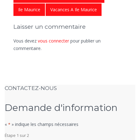
Ile Maurice
Vacances A Ile Maurice
Laisser un commentaire
Vous devez
vous connecter
pour publier un
commentaire.
CONTACTEZ-NOUS
Demande d'information
«
» indique les champs nécessaires
*
Étape
1
sur
2