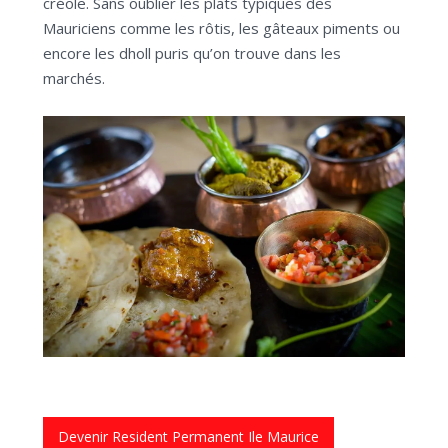
créole. Sans oublier les plats typiques des
Mauriciens comme les rôtis, les gâteaux piments ou
encore les dholl puris qu’on trouve dans les
marchés.
Devenir Resident Permanent Ile Maurice