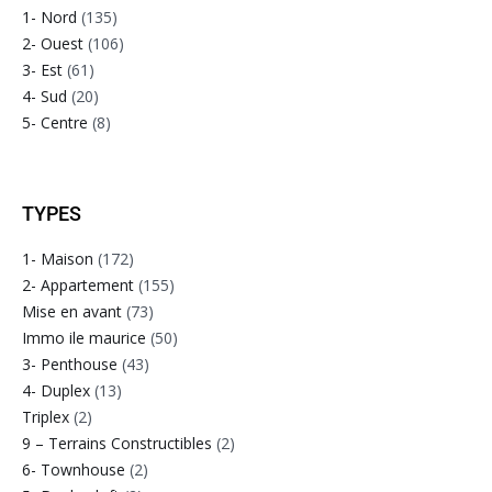
1- Nord
(135)
2- Ouest
(106)
3- Est
(61)
4- Sud
(20)
5- Centre
(8)
TYPES
1- Maison
(172)
2- Appartement
(155)
Mise en avant
(73)
Immo ile maurice
(50)
3- Penthouse
(43)
4- Duplex
(13)
Triplex
(2)
9 – Terrains Constructibles
(2)
6- Townhouse
(2)