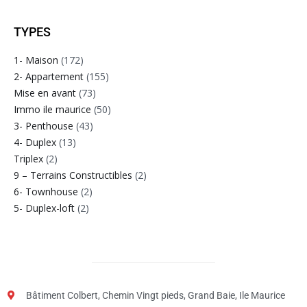
TYPES
1- Maison
(172)
2- Appartement
(155)
Mise en avant
(73)
Immo ile maurice
(50)
3- Penthouse
(43)
4- Duplex
(13)
Triplex
(2)
9 – Terrains Constructibles
(2)
6- Townhouse
(2)
5- Duplex-loft
(2)
Bâtiment Colbert, Chemin Vingt pieds, Grand Baie, Ile Maurice