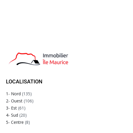
LOCALISATION
1- Nord
(135)
2- Ouest
(106)
3- Est
(61)
4- Sud
(20)
5- Centre
(8)