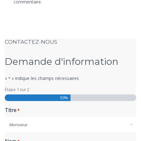
commentaire.
CONTACTEZ-NOUS
Demande d'information
«
» indique les champs nécessaires
*
Étape
1
sur
2
50%
Titre
*
Monsieur