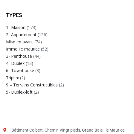
TYPES
1- Maison
(173)
2- Appartement
(156)
Mise en avant
(74)
Immo ile maurice
(52)
3- Penthouse
(44)
4- Duplex
(13)
6- Townhouse
(3)
Triplex
(2)
9 – Terrains Constructibles
(2)
5- Duplex-loft
(2)
Bâtiment Colbert, Chemin Vingt pieds, Grand Baie, Ile Maurice