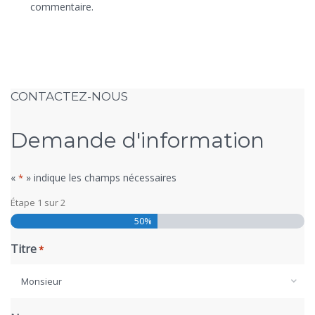
commentaire.
CONTACTEZ-NOUS
Demande d'information
«
» indique les champs nécessaires
*
Étape
1
sur
2
50%
Titre
*
Monsieur