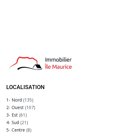
LOCALISATION
1- Nord
(135)
2- Ouest
(107)
3- Est
(61)
4- Sud
(21)
5- Centre
(8)