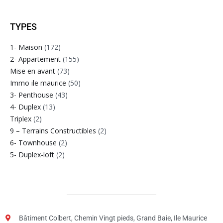
TYPES
1- Maison
(172)
2- Appartement
(155)
Mise en avant
(73)
Immo ile maurice
(50)
3- Penthouse
(43)
4- Duplex
(13)
Triplex
(2)
9 – Terrains Constructibles
(2)
6- Townhouse
(2)
5- Duplex-loft
(2)
Bâtiment Colbert, Chemin Vingt pieds, Grand Baie, Ile Maurice