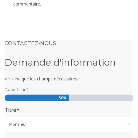
commentaire.
CONTACTEZ-NOUS
Demande d'information
«
» indique les champs nécessaires
*
Étape
1
sur
2
50%
Titre
*
Monsieur