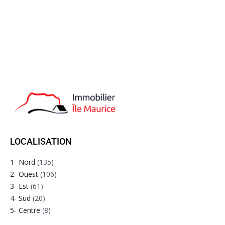
LOCALISATION
1- Nord
(135)
2- Ouest
(106)
3- Est
(61)
4- Sud
(20)
5- Centre
(8)