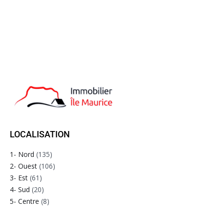
LOCALISATION
1- Nord
(135)
2- Ouest
(106)
3- Est
(61)
4- Sud
(20)
5- Centre
(8)