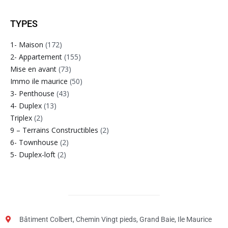
TYPES
1- Maison
(172)
2- Appartement
(155)
Mise en avant
(73)
Immo ile maurice
(50)
3- Penthouse
(43)
4- Duplex
(13)
Triplex
(2)
9 – Terrains Constructibles
(2)
6- Townhouse
(2)
5- Duplex-loft
(2)
Bâtiment Colbert, Chemin Vingt pieds, Grand Baie, Ile Maurice