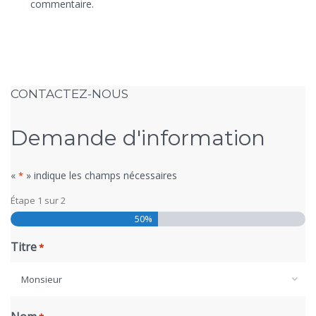
commentaire.
CONTACTEZ-NOUS
Demande d'information
«
» indique les champs nécessaires
*
Étape
1
sur
2
50%
Titre
*
Monsieur