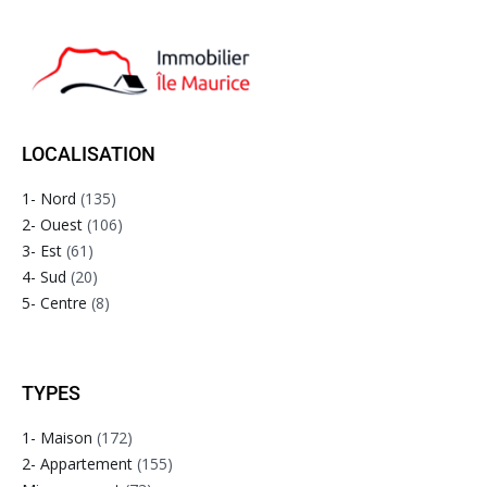
LOCALISATION
1- Nord
(135)
2- Ouest
(106)
3- Est
(61)
4- Sud
(20)
5- Centre
(8)
TYPES
1- Maison
(172)
2- Appartement
(155)