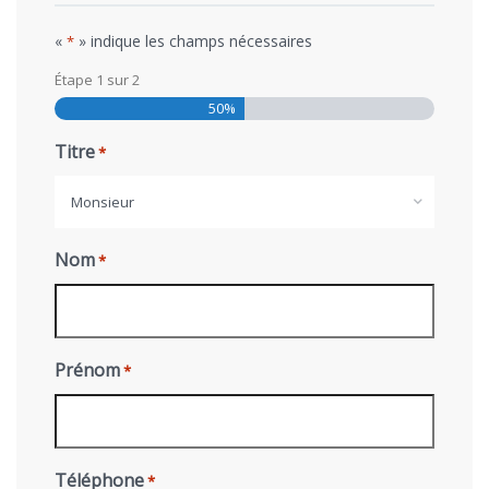
«
» indique les champs nécessaires
*
Étape
1
sur
2
50%
Titre
*
Monsieur
Nom
*
Prénom
*
Téléphone
*