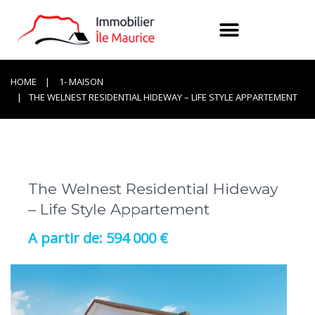
HOME
1- MAISON
THE WELNEST RESIDENTIAL HIDEWAY – LIFE STYLE APPARTEMENT
The Welnest Residential Hideway
– Life Style Appartement
594 000 €