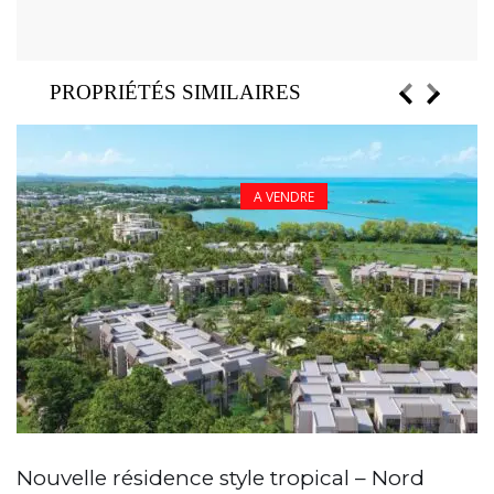
PROPRIÉTÉS SIMILAIRES
A VENDRE
A
Nouvelle résidence style tropical – Nord