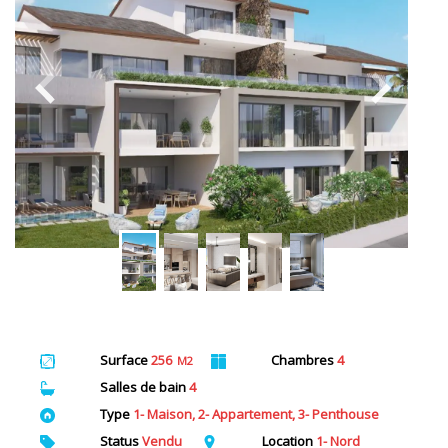
Surface
256
Chambres
4
M2
Salles de bain
4
Type
1- Maison, 2- Appartement, 3- Penthouse
Status
Vendu
Location
1- Nord