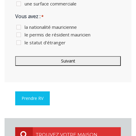
une surface commerciale
Vous avez :
*
la nationalité mauricienne
le permis de résident mauricien
le statut d’étranger
Prendre RV
TROUVEZ VOTRE MAISON