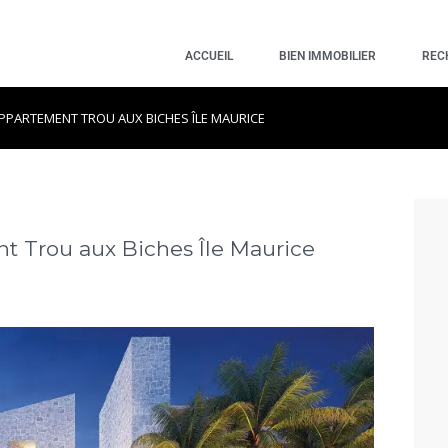
ACCUEIL
BIEN IMMOBILIER
REC
APPARTEMENT TROU AUX BICHES ÎLE MAURICE
t Trou aux Biches Île Maurice