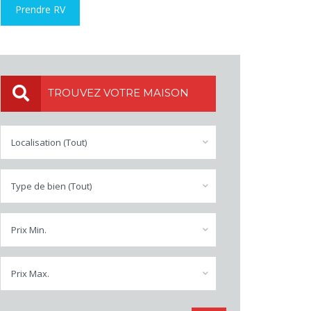
Prendre RV
TROUVEZ VOTRE MAISON
Localisation (Tout)
Type de bien (Tout)
Prix Min.
Prix Max.