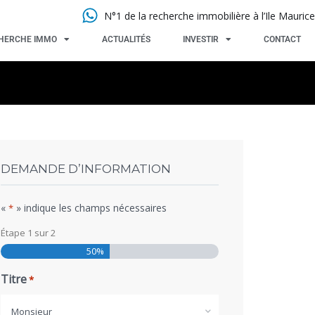
N°1 de la recherche immobilière à l’Ile Maurice
HERCHE IMMO
ACTUALITÉS
INVESTIR
CONTACT
DEMANDE D’INFORMATION
«
» indique les champs nécessaires
*
Étape
1
sur
2
50%
Titre
*
Monsieur