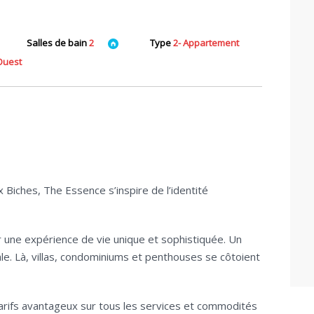
Salles de bain
2
Type
2- Appartement
 Ouest
Biches, The Essence s’inspire de l’identité
 une expérience de vie unique et sophistiquée. Un
e. Là, villas, condominiums et penthouses se côtoient
tarifs avantageux sur tous les services et commodités