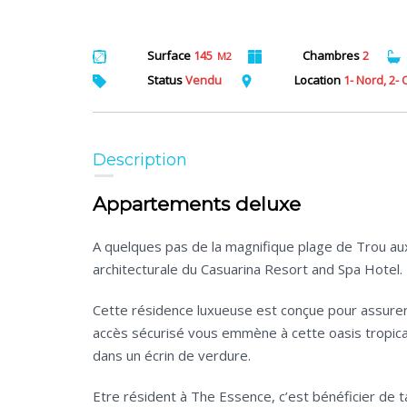
Surface
145
Chambres
2
M2
Status
Vendu
Location
1- Nord, 2-
Description
Appartements deluxe
A quelques pas de la magnifique plage de Trou aux 
architecturale du Casuarina Resort and Spa Hotel.
Cette résidence luxueuse est conçue pour assurer
accès sécurisé vous emmène à cette oasis tropical
dans un écrin de verdure.
Etre résident à The Essence, c’est bénéficier de 