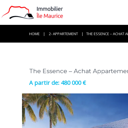
HOME
2- APPARTEMENT
THE ESSENCE – ACHAT 
The Essence – Achat Appartemen
480 000 €