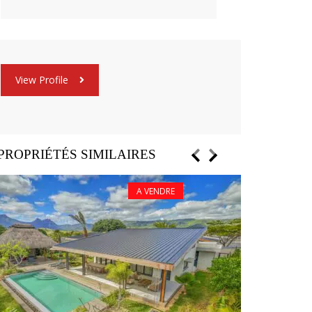
View Profile
PROPRIÉTÉS SIMILAIRES
A VENDRE