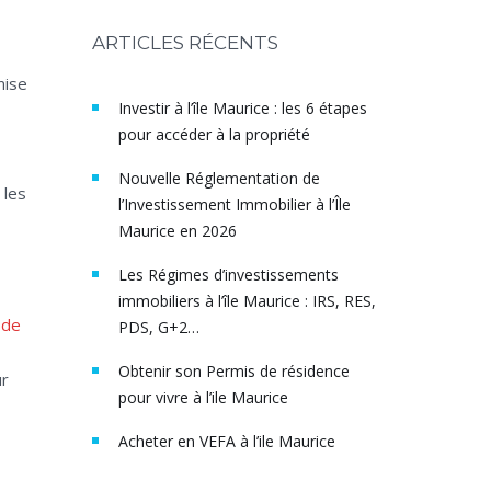
ARTICLES RÉCENTS
mise
Investir à l’île Maurice : les 6 étapes
pour accéder à la propriété
Nouvelle Réglementation de
 les
l’Investissement Immobilier à l’Île
Maurice en 2026
Les Régimes d’investissements
immobiliers à l’île Maurice : IRS, RES,
 de
PDS, G+2…
Obtenir son Permis de résidence
ur
pour vivre à l’ile Maurice
Acheter en VEFA à l’ile Maurice