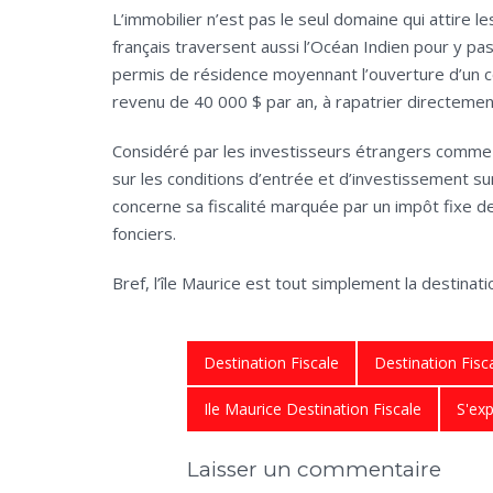
L’immobilier n’est pas le seul domaine qui attire le
français traversent aussi l’Océan Indien pour y pa
permis de résidence moyennant l’ouverture d’un com
revenu de 40 000 $ par an, à rapatrier directemen
Considéré par les investisseurs étrangers comme un 
sur les conditions d’entrée et d’investissement sur so
concerne sa fiscalité marquée par un impôt fixe 
fonciers.
Bref, l’île Maurice est tout simplement la destinati
Destination Fiscale
Destination Fis
Ile Maurice Destination Fiscale
S'exp
Laisser un commentaire