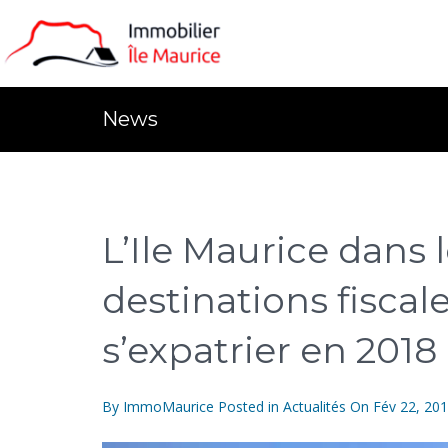
News
L’Ile Maurice dans 
destinations fiscal
s’expatrier en 2018
By
ImmoMaurice
Posted in
Actualités
On
Fév 22, 20