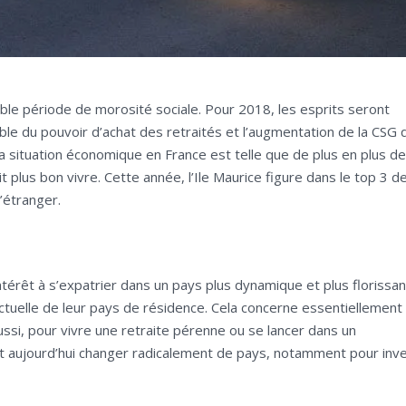
able période de morosité sociale. Pour 2018, les esprits seront
e du pouvoir d’achat des retraités et l’augmentation de la CSG q
a situation économique en France est telle que de plus en plus de
it plus bon vivre. Cette année, l’Ile Maurice figure dans le top 3 d
l’étranger.
ntérêt à s’expatrier dans un pays plus dynamique et plus florissan
actuelle de leur pays de résidence. Cela concerne essentiellement
Aussi, pour vivre une retraite pérenne ou se lancer dans un
 aujourd’hui changer radicalement de pays, notamment pour inve