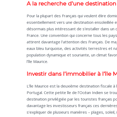
A la recherche d’une destination
Pour la plupart des Français qui veulent élire domi
essentiellement vers une destination ensoleillée et 
désormais plus intéressant de s’installer dans un d
France. Une convention qui concerne tous les pa
attirent davantage l’attention des Français. De m
eaux bleu turquoise, des activités terrestres et n
population dynamique et souriante, un climat favo
l’île Maurice.
Investir dans l’immobilier à l’île 
L’île Maurice est la deuxième destination fiscale à 
Portugal. Cette petite île de l’Océan Indien se tr
destination privilégiée par les touristes français p
davantage les investisseurs français ces dernières
s’expliquer de plusieurs manières – plages, soleil,