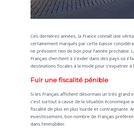
Ces dernières années, la France connaît une vérit
certainement marqués par cette baisse considérabl
ne prévoient rien de bon pour l’année prochaine. L
Français cherchent à s’exiler dans des pays où il fa
destinations fiscales à la mode pour s’expatrier à 
Fuir une fiscalité pénible
Si les Français affichent désormais un très grand i
c’est surtout à cause de la situation économique 
fiscalité de plus en plus lourde et contraignante. 
investissement, bon nombre de Français préfèrent
dans l’immobilier.