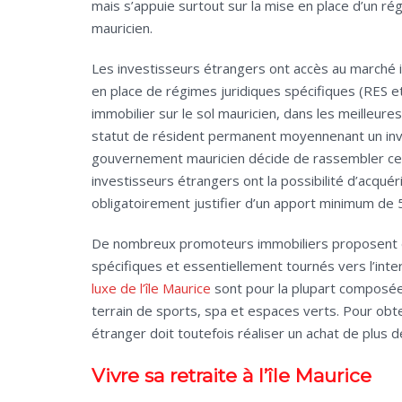
mais s’appuie surtout sur la mise en place d’un ré
mauricien.
Les investisseurs étrangers ont accès au marché i
en place de régimes juridiques spécifiques (RES et
immobilier sur le sol mauricien, dans les meilleures
statut de résident permanent moyennenant un inve
gouvernement mauricien décide de rassembler ces
investisseurs étrangers ont la possibilité d’acquéri
obligatoirement justifier d’un apport minimum de 
De nombreux promoteurs immobiliers proposent 
spécifiques et essentiellement tournés vers l’int
luxe de l’île Maurice
sont pour la plupart composée
terrain de sports, spa et espaces verts. Pour obte
étranger doit toutefois réaliser un achat de plus 
Vivre sa retraite à l’île Maurice