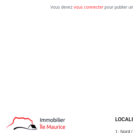
Vous devez
vous connecter
pour publier u
LOCAL
1- Nord
(