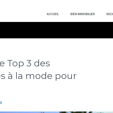
ACCUEIL
BIEN IMMOBILIER
REC
le Top 3 des
es à la mode pour
18