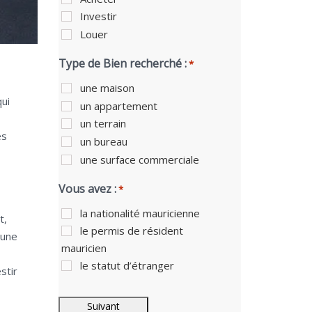
Investir
Louer
Type de Bien recherché :
*
une maison
ui
un appartement
un terrain
es
un bureau
une surface commerciale
Vous avez :
*
la nationalité mauricienne
t,
le permis de résident
 une
mauricien
le statut d’étranger
stir