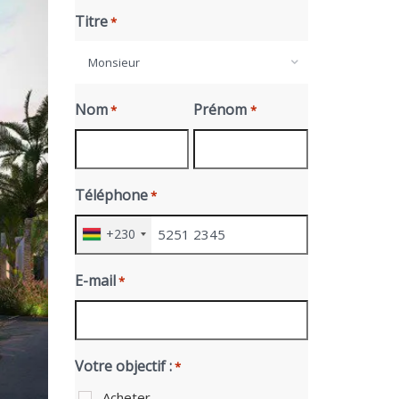
Titre
*
Monsieur
Nom
Prénom
*
*
Téléphone
*
+230
E-mail
*
Votre objectif :
*
Acheter