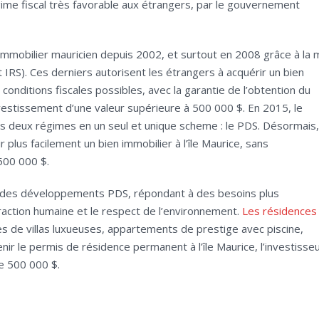
gime fiscal très favorable aux étrangers, par le gouvernement
mmobilier mauricien depuis 2002, et surtout en 2008 grâce à la 
 IRS). Ces derniers autorisent les étrangers à acquérir un bien
 conditions fiscales possibles, avec la garantie de l’obtention du
stissement d’une valeur supérieure à 500 000 $. En 2015, le
 deux régimes en un seul et unique scheme : le PDS. Désormais,
r plus facilement un bien immobilier à l’île Maurice, sans
500 000 $.
des développements PDS, répondant à des besoins plus
eraction humaine et le respect de l’environnement.
Les résidences
s de villas luxueuses, appartements de prestige avec piscine,
nir le permis de résidence permanent à l’île Maurice, l’investisse
de 500 000 $.