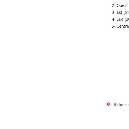
2- Ouest
3- Est
(61
4- Sud
(2
5- Centr
Bâtiment