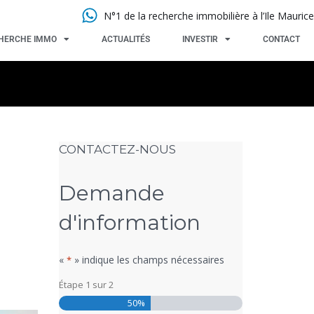
N°1 de la recherche immobilière à l’Ile Maurice
HERCHE IMMO
ACTUALITÉS
INVESTIR
CONTACT
CONTACTEZ-NOUS
Demande
d'information
«
» indique les champs nécessaires
*
Étape
1
sur
2
50%