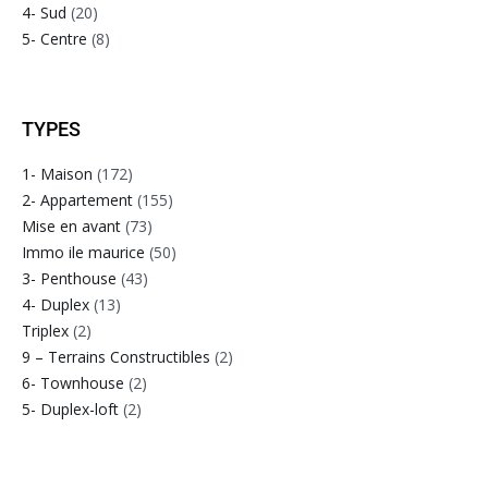
4- Sud
(20)
5- Centre
(8)
TYPES
1- Maison
(172)
2- Appartement
(155)
Mise en avant
(73)
Immo ile maurice
(50)
3- Penthouse
(43)
4- Duplex
(13)
Triplex
(2)
9 – Terrains Constructibles
(2)
6- Townhouse
(2)
5- Duplex-loft
(2)