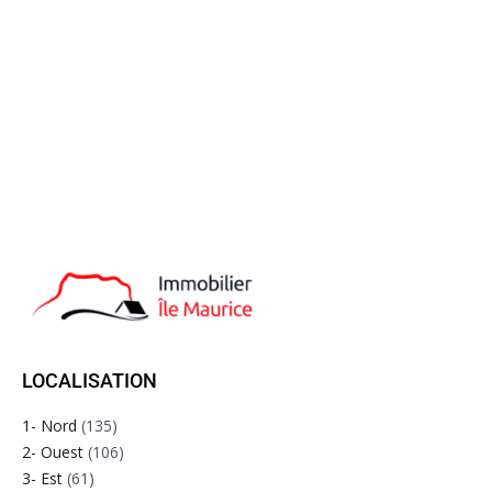
LOCALISATION
1- Nord
(135)
2- Ouest
(106)
3- Est
(61)