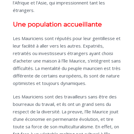
l’Afrique et l’Asie, qui impressionnent tant les
étrangers.
Une population accueillante
Les Mauriciens sont réputés pour leur gentillesse et
leur facilité à aller vers les autres. Expatriés,
retraités ou investisseurs étrangers ayant choisi
d’acheter une maison à l’île Maurice, s’intègrent sans
difficultés. La mentalité du peuple mauricien est très
différente de certains européens, ils sont de nature
optimistes et toujours dynamiques.
Les Mauriciens sont des travailleurs sans être des
bourreaux du travail, et ils ont un grand sens du
respect de la diversité. La preuve, l’île Maurice jouit
d’une économie en permenante évolution, et tire
toute sa force de son multiculturalisme. En effet, on
fait face à un véritable melting pot culturel à l’île