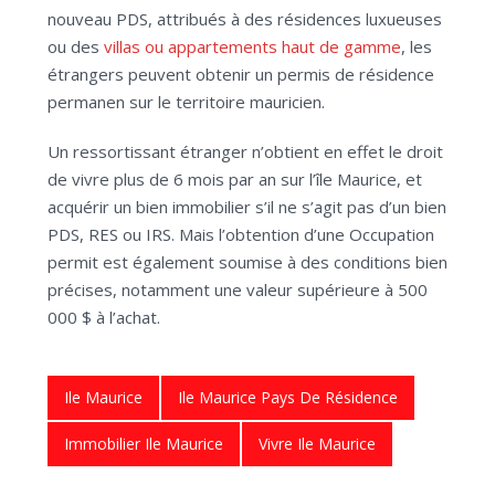
nouveau PDS, attribués à des résidences luxueuses
ou des
villas ou appartements haut de gamme
, les
étrangers peuvent obtenir un permis de résidence
permanen sur le territoire mauricien.
Un ressortissant étranger n’obtient en effet le droit
de vivre plus de 6 mois par an sur l’île Maurice, et
acquérir un bien immobilier s’il ne s’agit pas d’un bien
PDS, RES ou IRS. Mais l’obtention d’une Occupation
permit est également soumise à des conditions bien
précises, notamment une valeur supérieure à 500
000 $ à l’achat.
Ile Maurice
Ile Maurice Pays De Résidence
Immobilier Ile Maurice
Vivre Ile Maurice