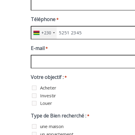
Téléphone
*
+230
E-mail
*
Votre objectif :
*
Acheter
Investir
Louer
Type de Bien recherché :
*
une maison
un appartement