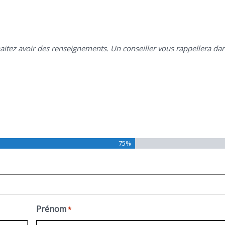
haitez avoir des renseignements. Un conseiller vous rappellera da
75%
Prénom
*