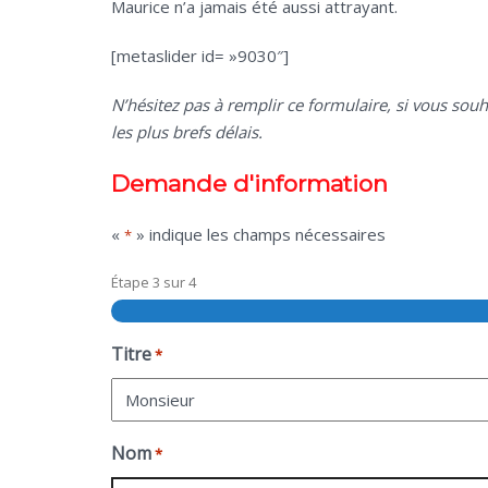
Maurice n’a jamais été aussi attrayant.
[metaslider id= »9030″]
N’hésitez pas à remplir ce formulaire, si vous sou
les plus brefs délais.
Demande d'information
«
» indique les champs nécessaires
*
Étape
3
sur
4
Titre
*
Nom
*