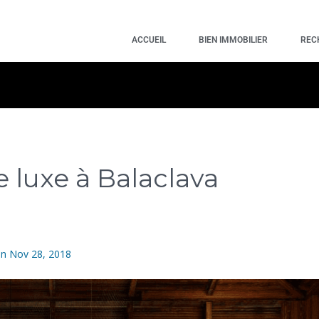
ACCUEIL
BIEN IMMOBILIER
REC
e luxe à Balaclava
n
Nov 28, 2018