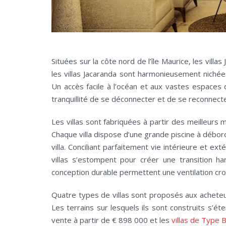
Situées sur la côte nord de l’île Maurice, les villa
les villas Jacaranda sont harmonieusement niché
Un accès facile à l’océan et aux vastes espaces de
tranquillité de se déconnecter et de se reconnect
Les villas sont fabriquées à partir des meilleurs m
Chaque villa dispose d’une grande piscine à débor
villa. Conciliant parfaitement vie intérieure et ex
villas s’estompent pour créer une transition h
conception durable permettent une ventilation croi
Quatre types de villas sont proposés aux acheteu
Les terrains sur lesquels ils sont construits s’
vente à partir de € 898 000 et les
villas de Type 