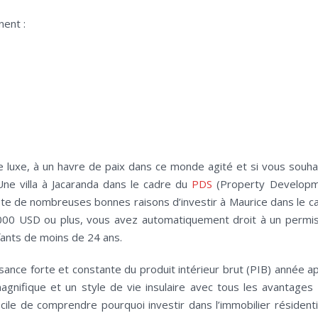
nent :
de luxe, à un havre de paix dans ce monde agité et si vous souha
 Une villa à Jacaranda dans le cadre du
PDS
(Property Develop
iste de nombreuses bonnes raisons d’investir à Maurice dans le c
 000 USD ou plus, vous avez automatiquement droit à un permi
ants de moins de 24 ans.
issance forte et constante du produit intérieur brut (PIB) année a
agnifique et un style de vie insulaire avec tous les avantages
ficile de comprendre pourquoi investir dans l’immobilier résidenti