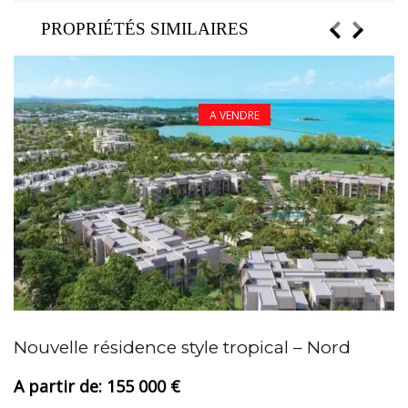
PROPRIÉTÉS SIMILAIRES
A VENDRE
A
Nouvelle résidence style tropical – Nord
155 000 €