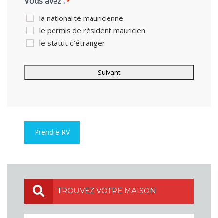
Vous avez :
*
la nationalité mauricienne
le permis de résident mauricien
le statut d’étranger
Prendre RV
TROUVEZ VOTRE MAISON