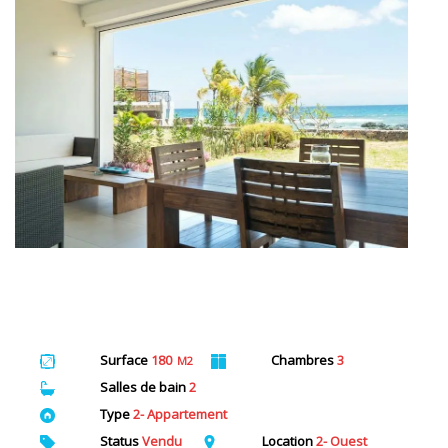
Surface
180
Chambres
3
M2
Salles de bain
2
Type
2- Appartement
Status
Vendu
Location
2- Ouest