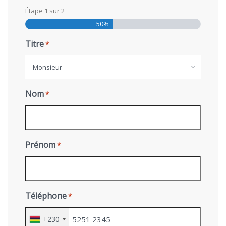
Étape
1
sur
2
50%
Titre
*
Monsieur
Nom
*
Prénom
*
Téléphone
*
+230