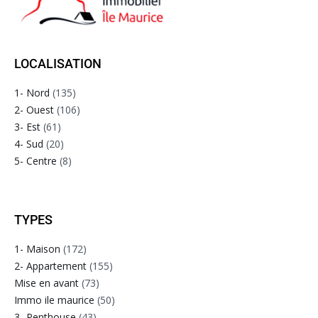
LOCALISATION
1- Nord
(135)
2- Ouest
(106)
3- Est
(61)
4- Sud
(20)
5- Centre
(8)
TYPES
1- Maison
(172)
2- Appartement
(155)
Mise en avant
(73)
Immo ile maurice
(50)
3- Penthouse
(43)