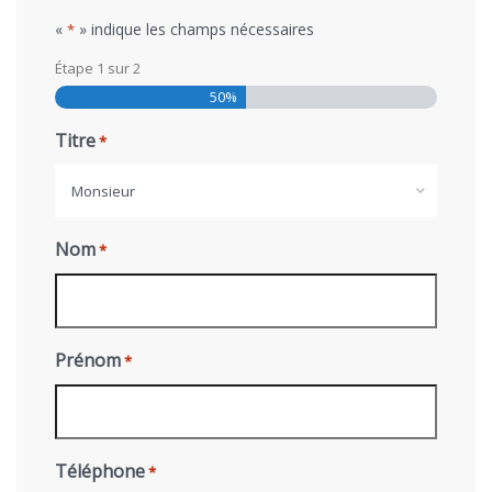
«
» indique les champs nécessaires
*
Étape
1
sur
2
50%
Titre
*
Monsieur
Nom
*
Prénom
*
Téléphone
*