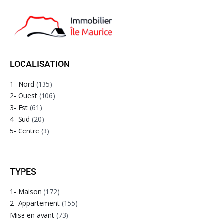
LOCALISATION
1- Nord
(135)
2- Ouest
(106)
3- Est
(61)
4- Sud
(20)
5- Centre
(8)
TYPES
1- Maison
(172)
2- Appartement
(155)
Mise en avant
(73)