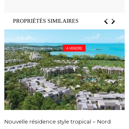
PROPRIÉTÉS SIMILAIRES
A VENDRE
A
Nouvelle résidence style tropical – Nord