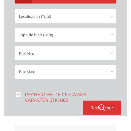
Localisation (Tout)
Type de bien (Tout)
Prix Min.
Prix Max.
RECHERCHE DE CERTAINES
CARACTÉRISTIQUES