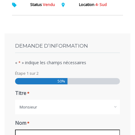
Status
Vendu
Location
4- Sud
DEMANDE D’INFORMATION
«
» indique les champs nécessaires
*
Étape
1
sur
2
50%
Titre
*
Monsieur
Nom
*