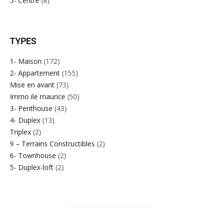
5- Centre
(8)
TYPES
1- Maison
(172)
2- Appartement
(155)
Mise en avant
(73)
Immo ile maurice
(50)
3- Penthouse
(43)
4- Duplex
(13)
Triplex
(2)
9 – Terrains Constructibles
(2)
6- Townhouse
(2)
5- Duplex-loft
(2)