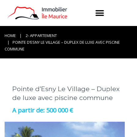
HOME
2- APPARTEMENT
POINTE D’ESNY LE VILLAGE – DUPLEX DE LUXE AVEC PISCINE
COMMUNE
Pointe d’Esny Le Village – Duplex
de luxe avec piscine commune
500 000 €