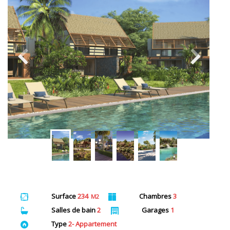
Surface
234
Chambres
3
M2
Salles de bain
2
Garages
1
Type
2- Appartement