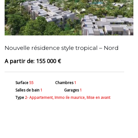
A
Nouvelle résidence style tropical – Nord
155 000 €
Surface
55
Chambres
1
Salles de bain
1
Garages
1
Type
2- Appartement, Immo ile maurice, Mise en avant