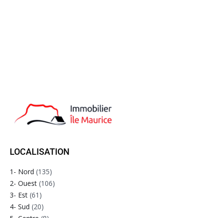
LOCALISATION
1- Nord
(135)
2- Ouest
(106)
3- Est
(61)
4- Sud
(20)