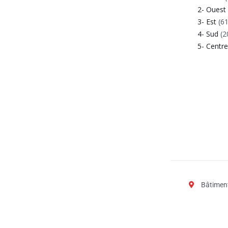
2- Ouest
3- Est
(61
4- Sud
(2
5- Centr
Bâtiment