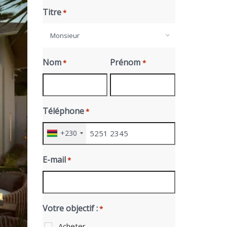
Titre
*
Monsieur
Nom
Prénom
*
*
Téléphone
*
+230
E-mail
*
Votre objectif :
*
Acheter