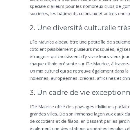
spéciale d’ailleurs pour les nombreux clubs de golf 
sucrières, les bâtiments coloniaux et autres endroi
2. Une diversité culturelle tr
L’île Maurice a beau être une petite île de seuleme
côtoient paisiblement plusieurs mosquées, églises
étrangers qui choisissent d’y vivre leurs vieux jour
chaque ethnie présente sur l’île Maurice, à travers
Un mix culturel qui se retrouve également dans la
indiennes, européennes, créoles, africaines et chin
3. Un cadre de vie exception
L’île Maurice offre des paysages idylliques parfai
grandes villes. De son immense lagon aux eaux cla
de cocotiers et de filaos, en passant par les jardi
également une des stations balnéaires les plus c