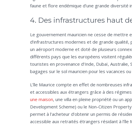
faune et flore endémique d’une grande diversité in
4. Des infrastructures haut
Le gouvernement mauricien ne cesse de mettre en
d’infrastructures modernes et de grande qualité, p
un aéroport moderne et doté de plusieurs connexi
différents pays que les européens visitent réguliè
touristes en provenance d’Inde, Dubaï, Australie, S
bagages sur le sol mauricien pour les vacances ou 
L’île Maurice compte en effet de nombreuses infr
et accessibles aux étrangers grâce à des régimes 
une maison
, une villa en pleine propriété ou un a
Development Scheme) ou le Non-Citizen Property.
permet à l’acheteur d’obtenir un permis de résiden
accessible aux retraités étrangers résidant à l’île 