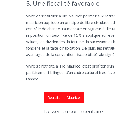
5. Une fiscalité favorable
Vivre et s’installer à l’île Maurice permet aux retr
mauricien applique un principe de libre circulation 
contrôle de change. La monnaie en vigueur à l’île M
imposition, un taux fixe de 15% s’applique au reve
values, les dividendes, la fortune, la sucession et 
foncière et la taxe d’habitation. De plus, les retra
avantages de la convention fiscale bilatérale sig
Vivre sa retraite à l’île Maurice, c’est profiter d’u
parfaitement bilingue, d’un cadre culturel très fa
l’année.
Retraite Ile Maurice
Laisser un commentaire