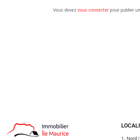
Vous devez
vous connecter
pour publier u
LOCAL
1- Nord
(