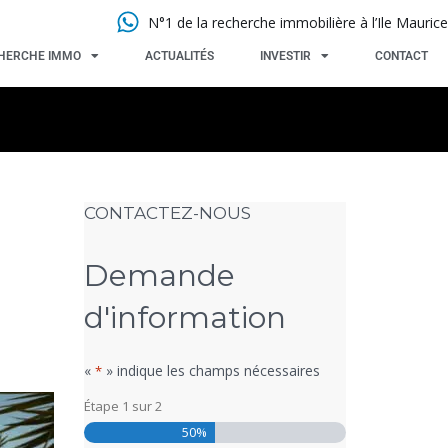
N°1 de la recherche immobilière à l’Ile Maurice
HERCHE IMMO
ACTUALITÉS
INVESTIR
CONTACT
CONTACTEZ-NOUS
Demande
d'information
«
» indique les champs nécessaires
*
Étape
1
sur
2
50%