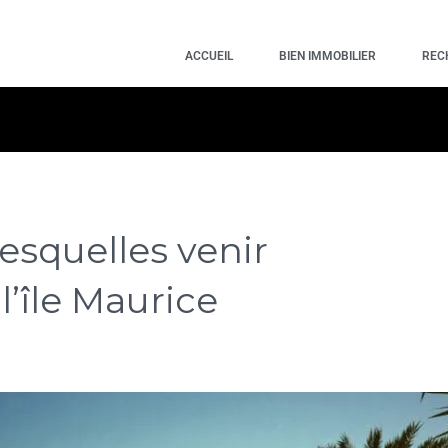
ACCUEIL
BIEN IMMOBILIER
REC
lesquelles venir
 l’île Maurice