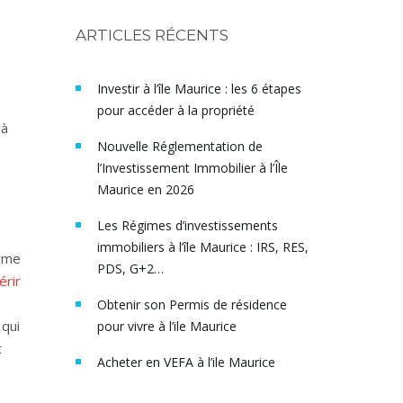
ARTICLES RÉCENTS
Investir à l’île Maurice : les 6 étapes
pour accéder à la propriété
 à
Nouvelle Réglementation de
l’Investissement Immobilier à l’Île
Maurice en 2026
Les Régimes d’investissements
immobiliers à l’île Maurice : IRS, RES,
erme
PDS, G+2…
érir
Obtenir son Permis de résidence
 qui
pour vivre à l’ile Maurice
t
Acheter en VEFA à l’ile Maurice