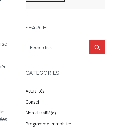
SEARCH
ù se
née.
CATEGORIES
Actualités
Conseil
des
Non classifié(e)
dées
Programme Immobilier