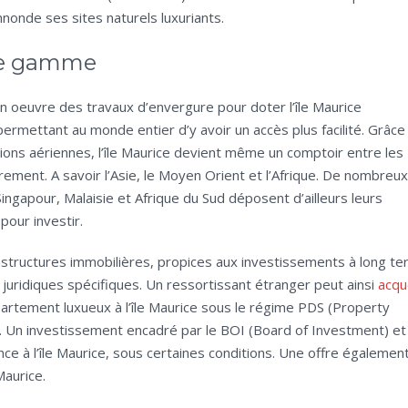
nonde ses sites naturels luxuriants.
 de gamme
 oeuvre des travaux d’envergure pour doter l’île Maurice
ermettant au monde entier d’y avoir un accès plus facilité. Grâce
ons aériennes, l’île Maurice devient même un comptoir entre les
rement. A savoir l’Asie, le Moyen Orient et l’Afrique. De nombreux
ingapour, Malaisie et Afrique du Sud déposent d’ailleurs leurs
pour investir.
astructures immobilières, propices aux investissements à long t
juridiques spécifiques. Un ressortissant étranger peut ainsi
acqu
ppartement luxueux à l’île Maurice sous le régime PDS (Property
 Un investissement encadré par le BOI (Board of Investment) et
ce à l’île Maurice, sous certaines conditions. Une offre égalemen
Maurice.