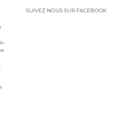
SUIVEZ NOUS SUR FACEBOOK
n
us-
xe
.
e