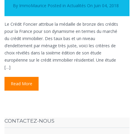
By
ImmoMaurice
Posted in
Actualités
On
Juin 04, 2018
Le Crédit Foncier attribue la médaille de bronze des crédits
pour la France pour son dynamisme en termes du marché
du crédit immobilier. Des taux bas et un niveau
d’endettement par ménage très juste, voici les critères de
choix révélés dans la sixième édition de son étude
européenne sur le crédit immobilier résidentiel. Une étude
[…]
Read More
CONTACTEZ-NOUS