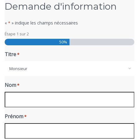
Demande d'information
«
» indique les champs nécessaires
*
Étape
1
sur
2
50%
Titre
*
Monsieur
Nom
*
Prénom
*