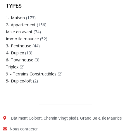
TYPES
1- Maison
(173)
2- Appartement
(156)
Mise en avant
(74)
Immo ile maurice
(52)
3- Penthouse
(44)
4- Duplex
(13)
6- Townhouse
(3)
Triplex
(2)
9 – Terrains Constructibles
(2)
5- Duplex-loft
(2)
Bâtiment Colbert, Chemin Vingt pieds, Grand Baie, Ile Maurice
Nous contacter