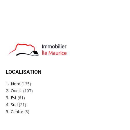
LOCALISATION
1- Nord
(135)
2- Ouest
(107)
3- Est
(61)
4- Sud
(21)
5- Centre
(8)