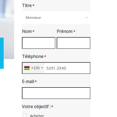
Titre
*
Monsieur
Nom
Prénom
*
*
Téléphone
*
+230
E-mail
*
Votre objectif :
*
Acheter