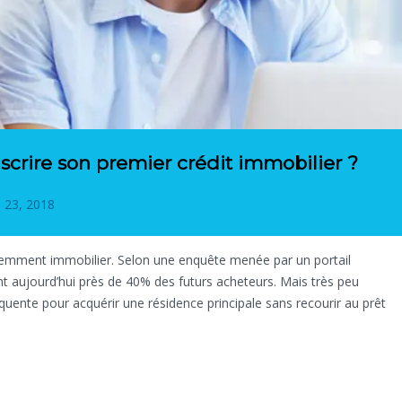
crire son premier crédit immobilier ?
 23, 2018
acemment immobilier. Selon une enquête menée par un portail
nt aujourd’hui près de 40% des futurs acheteurs. Mais très peu
quente pour acquérir une résidence principale sans recourir au prêt