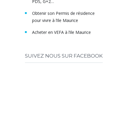
PDS, G+2…
Obtenir son Permis de résidence
pour vivre à l’ile Maurice
Acheter en VEFA à l’ile Maurice
SUIVEZ NOUS SUR FACEBOOK