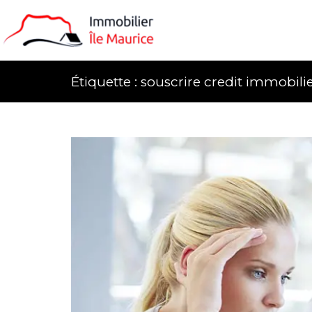
Étiquette : souscrire credit immobili