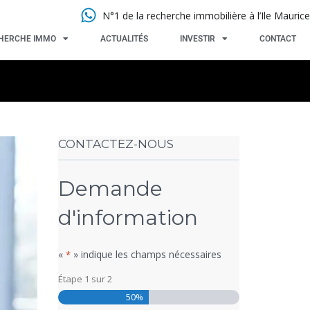
N°1 de la recherche immobilière à l’Ile Maurice
HERCHE IMMO
ACTUALITÉS
INVESTIR
CONTACT
CONTACTEZ-NOUS
Demande
d'information
«
» indique les champs nécessaires
*
Étape
1
sur
2
50%