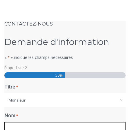
CONTACTEZ-NOUS
Demande d'information
«
» indique les champs nécessaires
*
Étape
1
sur
2
50%
Titre
*
Monsieur
Nom
*