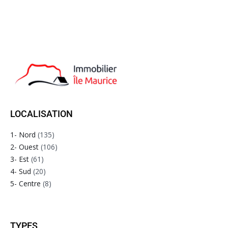
LOCALISATION
1- Nord
(135)
2- Ouest
(106)
3- Est
(61)
4- Sud
(20)
5- Centre
(8)
TYPES