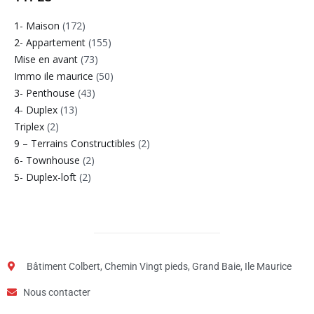
1- Maison
(172)
2- Appartement
(155)
Mise en avant
(73)
Immo ile maurice
(50)
3- Penthouse
(43)
4- Duplex
(13)
Triplex
(2)
9 – Terrains Constructibles
(2)
6- Townhouse
(2)
5- Duplex-loft
(2)
Bâtiment Colbert, Chemin Vingt pieds, Grand Baie, Ile Maurice
Nous contacter