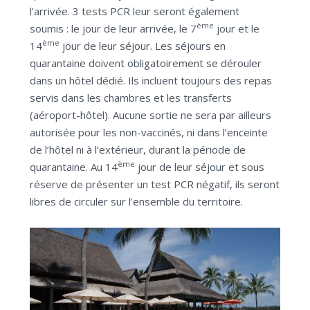
l’arrivée. 3 tests PCR leur seront également
ème
soumis : le jour de leur arrivée, le 7
jour et le
ème
14
jour de leur séjour. Les séjours en
quarantaine doivent obligatoirement se dérouler
dans un hôtel dédié. Ils incluent toujours des repas
servis dans les chambres et les transferts
(aéroport-hôtel). Aucune sortie ne sera par ailleurs
autorisée pour les non-vaccinés, ni dans l’enceinte
de l’hôtel ni à l’extérieur, durant la période de
ème
quarantaine. Au 14
jour de leur séjour et sous
réserve de présenter un test PCR négatif, ils seront
libres de circuler sur l’ensemble du territoire.