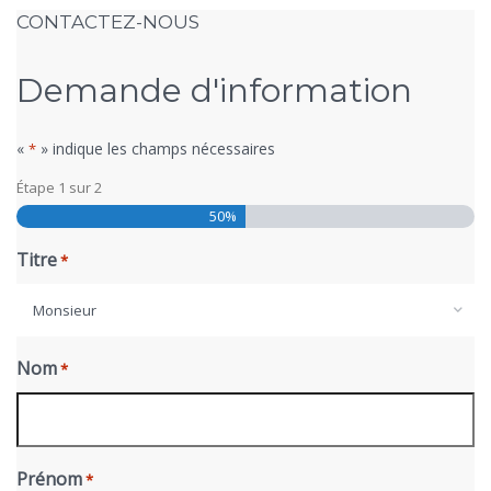
CONTACTEZ-NOUS
Demande d'information
«
» indique les champs nécessaires
*
Étape
1
sur
2
50%
Titre
*
Monsieur
Nom
*
Prénom
*