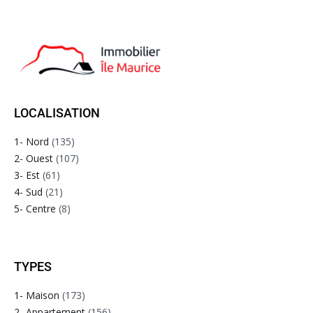
LOCALISATION
1- Nord
(135)
2- Ouest
(107)
3- Est
(61)
4- Sud
(21)
5- Centre
(8)
TYPES
1- Maison
(173)
2- Appartement
(156)