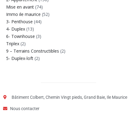
Mise en avant
(74)
Immo ile maurice
(52)
3- Penthouse
(44)
4- Duplex
(13)
6- Townhouse
(3)
Triplex
(2)
9 – Terrains Constructibles
(2)
5- Duplex-loft
(2)
Bâtiment Colbert, Chemin Vingt pieds, Grand Baie, Ile Maurice
Nous contacter
Étape