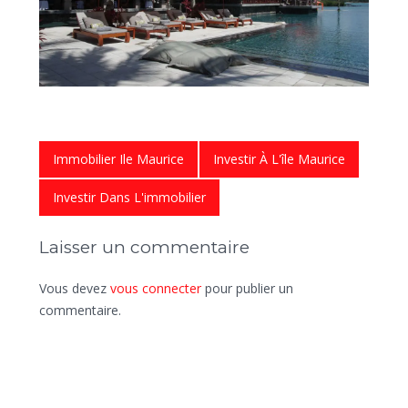
Immobilier Ile Maurice
Investir À L'île Maurice
Investir Dans L'immobilier
Laisser un commentaire
Vous devez
vous connecter
pour publier un
commentaire.