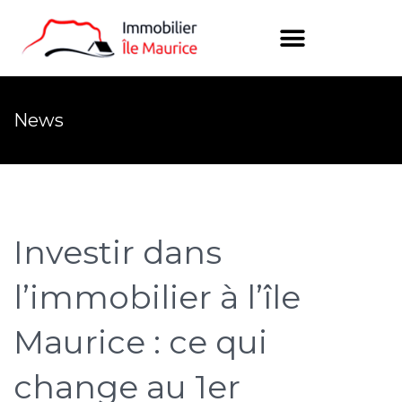
News
Investir dans
l’immobilier à l’île
Maurice : ce qui
change au 1er