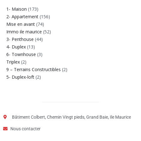
1- Maison
(173)
2- Appartement
(156)
Mise en avant
(74)
Immo ile maurice
(52)
3- Penthouse
(44)
4- Duplex
(13)
6- Townhouse
(3)
Triplex
(2)
9 – Terrains Constructibles
(2)
5- Duplex-loft
(2)
Bâtiment Colbert, Chemin Vingt pieds, Grand Baie, Ile Maurice
Nous contacter