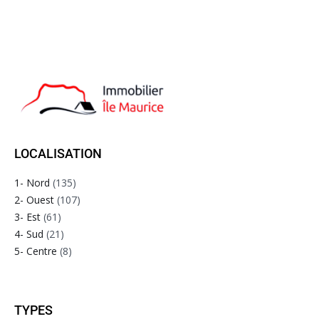
LOCALISATION
1- Nord
(135)
2- Ouest
(107)
3- Est
(61)
4- Sud
(21)
5- Centre
(8)
TYPES