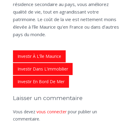
résidence secondaire au pays, vous améliorez
qualité de vie, tout en agrandissant votre
patrimoine. Le coût de la vie est nettement moins
élevée à l’île Maurice qu’en France ou dans d’autres
pays du monde.
Investir À L'île Maurice
Investir Dans L'immobilier
Investir En Bord De Mer
Laisser un commentaire
Vous devez
vous connecter
pour publier un
commentaire.