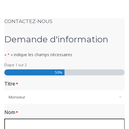
CONTACTEZ-NOUS
Demande d'information
«
» indique les champs nécessaires
*
Étape
1
sur
2
50%
Titre
*
Monsieur
Nom
*