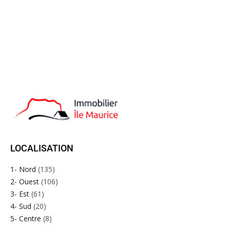
LOCALISATION
1- Nord
(135)
2- Ouest
(106)
3- Est
(61)
4- Sud
(20)
5- Centre
(8)