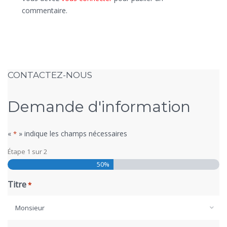
commentaire.
CONTACTEZ-NOUS
Demande d'information
«
» indique les champs nécessaires
*
Étape
1
sur
2
50%
Titre
*
Monsieur