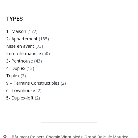
TYPES
1- Maison
(172)
2- Appartement
(155)
Mise en avant
(73)
Immo ile maurice
(50)
3- Penthouse
(43)
4- Duplex
(13)
Triplex
(2)
9 – Terrains Constructibles
(2)
6- Townhouse
(2)
5- Duplex-loft
(2)
Bâtiment Colbert, Chemin Vingt pieds, Grand Baie, Ile Maurice