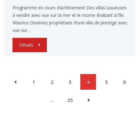
Programme en cours d’achèvement Des villas luxueuses
à vendre avec vue sur la mer et le morne Brabant à l’île
Maurice Devenez propriétaire d’une villa de prestige avec
vue sur…
Détails
1
2
3
4
5
6
…
25