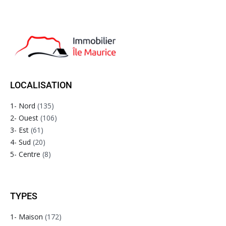
LOCALISATION
1- Nord
(135)
2- Ouest
(106)
3- Est
(61)
4- Sud
(20)
5- Centre
(8)
TYPES
1- Maison
(172)