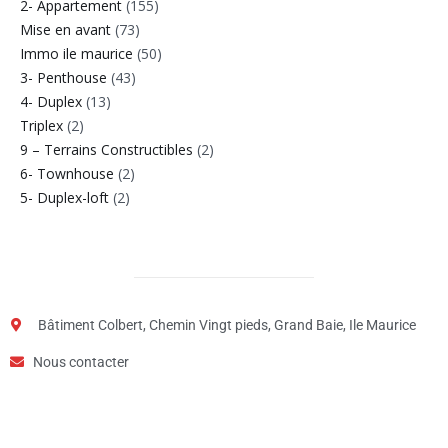
2- Appartement
(155)
Mise en avant
(73)
Immo ile maurice
(50)
3- Penthouse
(43)
4- Duplex
(13)
Triplex
(2)
9 – Terrains Constructibles
(2)
6- Townhouse
(2)
5- Duplex-loft
(2)
Bâtiment Colbert, Chemin Vingt pieds, Grand Baie, Ile Maurice
Nous contacter