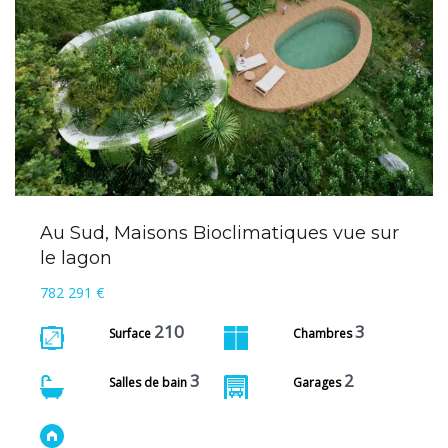
Au Sud, Maisons Bioclimatiques vue sur
le lagon
782 291 €
210
3
Surface
Chambres
3
2
Salles de bain
Garages