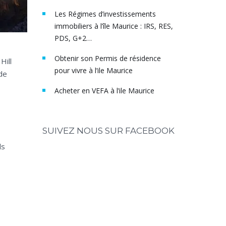
Les Régimes d’investissements
immobiliers à l’île Maurice : IRS, RES,
PDS, G+2…
Obtenir son Permis de résidence
Hill
pour vivre à l’ile Maurice
de
Acheter en VEFA à l’ile Maurice
SUIVEZ NOUS SUR FACEBOOK
ls