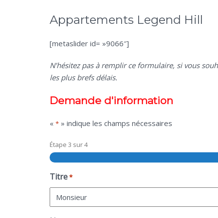
Appartements Legend Hill
[metaslider id= »9066″]
N’hésitez pas à remplir ce formulaire, si vous sou
les plus brefs délais.
Demande d'information
«
» indique les champs nécessaires
*
Étape
3
sur
4
Titre
*