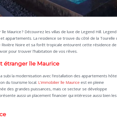
île Maurice ? Découvrez les villas de luxe de Legend Hill. Legend 
et appartements. La residence se trouve du côté de la Tourelle 
Rivière Noire et sa forêt tropicale entourent cette résidence de
avoir pour trouver l’habitation de vos rêves.
t étranger île Maurice
 a subi la modernisation avec l’installation des appartements hôte
tion du tourisme local.
L’immobilier île Maurice
est en pleine
loignée des grandes puissances, mais ce secteur se développe
résente aussi un placement financier qui intéresse aussi bien les
ice