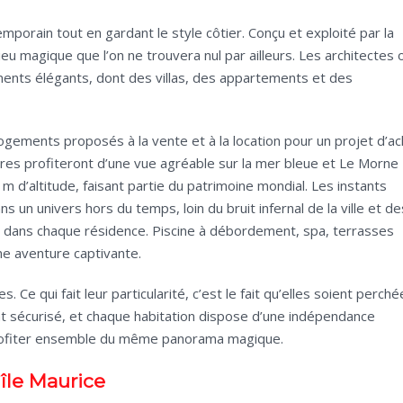
porain tout en gardant le style côtier. Conçu et exploité par la
u magique que l’on ne trouvera nul par ailleurs. Les architectes 
iments élégants, dont des villas, des appartements et des
ogements proposés à la vente et à la location pour un projet d’ac
taires profiteront d’une vue agréable sur la mer bleue et Le Morne
 d’altitude, faisant partie du patrimoine mondial. Les instants
 un univers hors du temps, loin du bruit infernal de la ville et de
t dans chaque résidence. Piscine à débordement, spa, terrasses
une aventure captivante.
 Ce qui fait leur particularité, c’est le fait qu’elles soient perché
t sécurisé, et chaque habitation dispose d’une indépendance
profiter ensemble du même panorama magique.
île Maurice