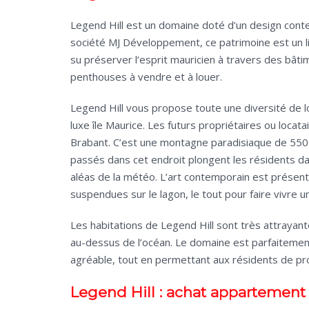
Legend Hill est un domaine doté d’un design contem
société MJ Développement, ce patrimoine est un lie
su préserver l’esprit mauricien à travers des bât
penthouses à vendre et à louer.
Legend Hill vous propose toute une diversité de l
luxe île Maurice. Les futurs propriétaires ou loca
Brabant. C’est une montagne paradisiaque de 550 m
passés dans cet endroit plongent les résidents dans
aléas de la météo. L’art contemporain est présen
suspendues sur le lagon, le tout pour faire vivre 
Les habitations de Legend Hill sont très attrayantes.
au-dessus de l’océan. Le domaine est parfaitemen
agréable, tout en permettant aux résidents de 
Legend Hill : achat appartement 