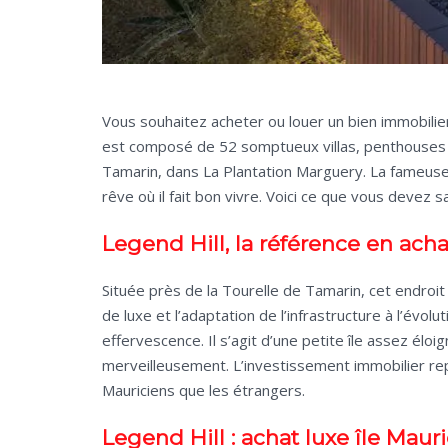
Vous souhaitez acheter ou louer un bien immobilier 
est composé de 52 somptueux villas, penthouses 
Tamarin, dans La Plantation Marguery. La fameuse 
rêve où il fait bon vivre. Voici ce que vous devez s
Legend Hill, la référence en acha
Située près de la Tourelle de Tamarin, cet endroit
de luxe et l’adaptation de l’infrastructure à l’évolu
effervescence. Il s’agit d’une petite île assez é
merveilleusement. L’investissement immobilier rep
Mauriciens que les étrangers.
Legend Hill : achat luxe île Maur