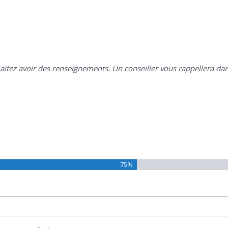
haitez avoir des renseignements. Un conseiller vous rappellera da
75%