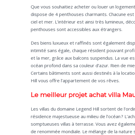
Que vous souhaitiez acheter ou louer un logement
dispose de 4 penthouses charmants. Chacune est do
ciel et mer. L’intérieur est ainsi très lumineux, 
penthouses sont accessibles aux étrangers.
Des biens luxueux et raffinés sont également dispo
intimité sans égale, chaque résident pouvant profi
et la mer, grâce aux balcons suspendus. La vue est 
océan profond dans sa couleur d’azur. Rien de mieux
Certains bâtiments sont aussi destinés à la locati
Hill vous offre l’appartement de vos rêves.
Le meilleur projet achat villa Ma
Les villas du domaine Legend Hill sortent de l’or
résidence majestueuse au milieu de l’océan ? L’acha
somptueuses villas à terrasse. Vous avez égaleme
de renommée mondiale. Le mélange de la nature s