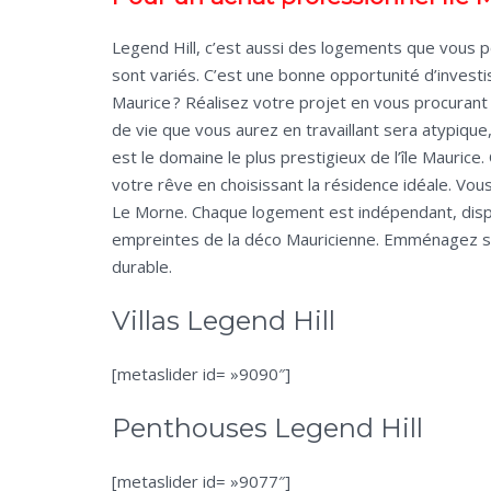
Legend Hill, c’est aussi des logements que vous p
sont variés. C’est une bonne opportunité d’investis
Maurice ? Réalisez votre projet en vous procurant
de vie que vous aurez en travaillant sera atypique
est le domaine le plus prestigieux de l’île Maurice
votre rêve en choisissant la résidence idéale. Vous
Le Morne. Chaque logement est indépendant, disp
empreintes de la déco Mauricienne. Emménagez sur
durable.
Villas Legend Hill
[metaslider id= »9090″]
Penthouses Legend Hill
[metaslider id= »9077″]