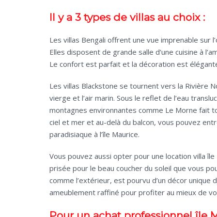
Il y a 3 types de villas au choix :
Les villas Bengali offrent une vue imprenable sur 
Elles disposent de grande salle d’une cuisine à l’
Le confort est parfait et la décoration est élégant
Les villas Blackstone se tournent vers la Rivière 
vierge et l’air marin. Sous le reflet de l’eau trans
montagnes environnantes comme Le Morne fait tou
ciel et mer et au-delà du balcon, vous pouvez ent
paradisiaque à l’île Maurice.
Vous pouvez aussi opter pour une location villa île
prisée pour le beau coucher du soleil que vous pou
comme l’extérieur, est pourvu d’un décor unique 
ameublement raffiné pour profiter au mieux de vo
Pour un achat professionnel île 