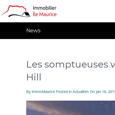
News
Les somptueuses v
Hill
By
ImmoMaurice
Posted in
Actualités
On
Jan 16, 201